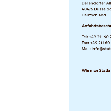
Derendorfer All
40476 Düsseldo
Deutschland
Anfahrtsbesch
Tel: +49 211 60
Fax: +49 211 60
Mail: info@stat
Wie man Statkr