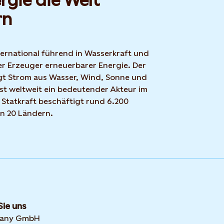
rgie die Welt
rn
nternational führend in Wasserkraft und
r Erzeuger erneuerbarer Energie. Der
t Strom aus Wasser, Wind, Sonne und
ist weltweit ein bedeutender Akteur im
 Statkraft beschäftigt rund 6.200
in 20 Ländern.
Sie uns
many GmbH