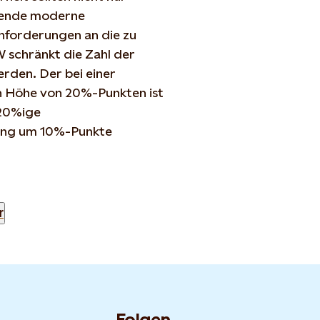
hende moderne
nforderungen an die zu
 schränkt die Zahl der
erden. Der bei einer
 Höhe von 20%-Punkten ist
 20%ige
rung um 10%-Punkte
r