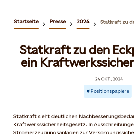
Startseite
Presse
2024
Statkraft zu den Ec
ein Kraftwerkssiche
24 OKT., 2024
Positionspapiere
Statkraft sieht deutlichen Nachbesserungsbedarf
Kraftwerkssicherheitsgesetz. In Ausschreibung
Stromerzeugungsanlagen zur Versorgungssicherh