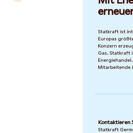
Mit Ene
erneue
Statkraft ist i
Europas größte
Konzern erzeug
Gas. Statkraft 
Energiehandel.
Mitarbeitende 
Kontaktieren 
Statkraft Ger