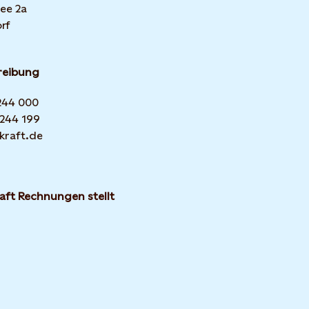
ee 2a
rf
reibung
 244 000
 244 199
kraft.de
aft Rechnungen stellt