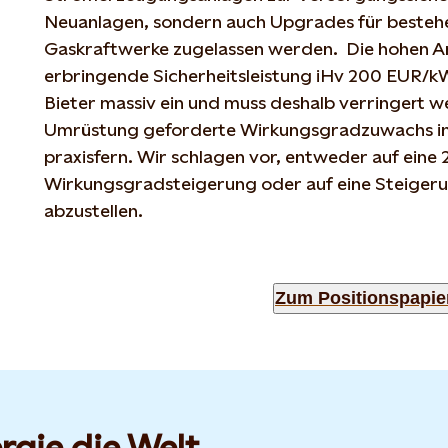
Neuanlagen, sondern auch Upgrades für beste
Gaskraftwerke zugelassen werden. Die hohen A
erbringende Sicherheitsleistung iHv 200 EUR/kW
Bieter massiv ein und muss deshalb verringert w
Umrüstung geforderte Wirkungsgradzuwachs in
praxisfern. Wir schlagen vor, entweder auf eine
Wirkungsgradsteigerung oder auf eine Steige
abzustellen.
Zum Positionspapie