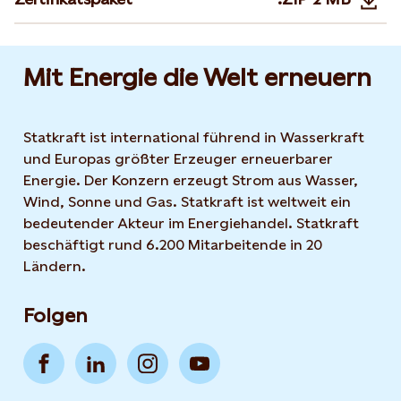
Opens in 
Mit Energie die Welt erneuern
Statkraft ist international führend in Wasserkraft
und Europas größter Erzeuger erneuerbarer
Energie. Der Konzern erzeugt Strom aus Wasser,
Wind, Sonne und Gas. Statkraft ist weltweit ein
bedeutender Akteur im Energiehandel. Statkraft
beschäftigt rund 6.200 Mitarbeitende in 20
Ländern.
Folgen