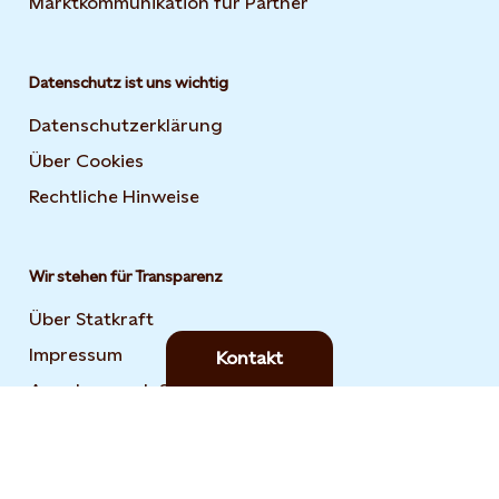
Marktkommunikation für Partner
Datenschutz ist uns wichtig
Datenschutzerklärung
Über Cookies
Rechtliche Hinweise
Wir stehen für Transparenz
Über Statkraft
Impressum
Kontakt
Angaben nach §37a HGB
Finanzielle Informationen
Market Transparency
Stromkennzeichnung