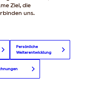
e Ziel, die
rbinden uns.
Persönliche
Weiterentwicklung
chnungen