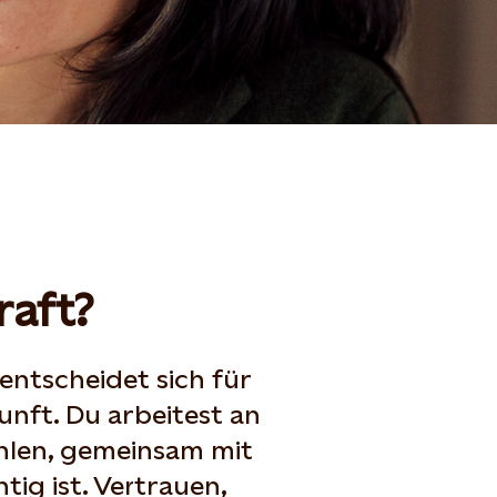
aft?
 entscheidet sich für
unft. Du arbeitest an
ählen, gemeinsam mit
ig ist. Vertrauen,