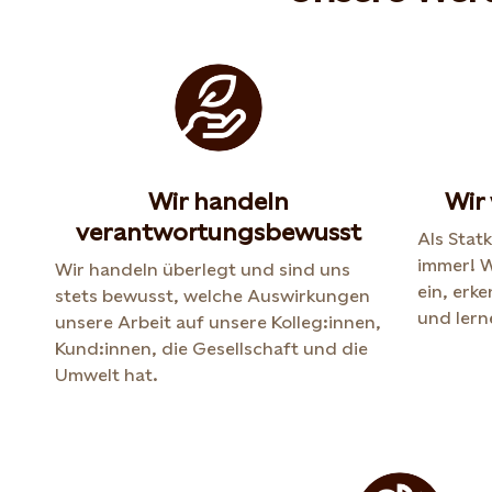
Wir handeln
Wir
verantwortungsbewusst
Als Statk
immer! W
Wir handeln überlegt und sind uns
ein, erk
stets bewusst, welche Auswirkungen
und lern
unsere Arbeit auf unsere Kolleg:innen,
Kund:innen, die Gesellschaft und die
Umwelt hat.