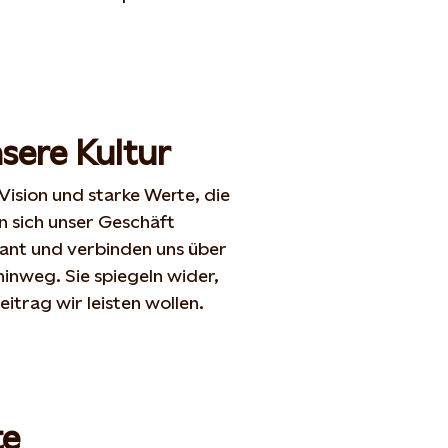
sere Kultur
Vision und starke Werte, die
 sich unser Geschäft
stant und verbinden
uns über
 hinweg.
Sie spiegeln wider,
itrag wir leisten wollen.
te