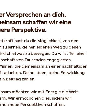
r Versprechen an dich.
einsam schaffen wir eine
ere Perspektive.
atkraft hast du die Möglichkeit, von den
n zu lernen, deinen eigenen Weg zu gehen
irklich etwas zu bewegen. Du wirst Teil einer
nschaft von Tausenden engagierten
g*innen,
die gemeinsam an einer nachhaltigen
t arbeiten. Deine Ideen, deine Entwicklung
ein
Beitrag zählen.
nsam möchten wir mit Energie die Welt
rn. Wir ermöglichen dies, indem wir
mmen
neue Perspektiven schaffen.