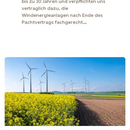
bis zu 30 Jahren und verpflichten uns
vertraglich dazu, die
Windenergieanlagen nach Ende des
Pachtvertrags fachgerecht
abzubauen und die Fläche in ihren
ursprünglichen Zustand
zurückzuversetzen. So können Sie
beruhigt in die Zukunft blicken.