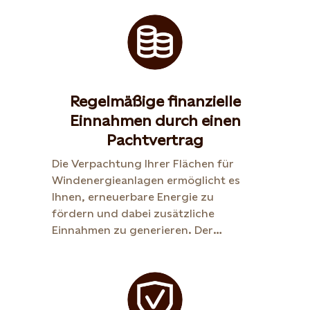
Regelmäßige finanzielle
Einnahmen durch einen
Pachtvertrag
Die Verpachtung Ihrer Flächen für
Windenergieanlagen ermöglicht es
Ihnen, erneuerbare Energie zu
fördern und dabei zusätzliche
Einnahmen zu generieren. Der
Pachtvertrag bietet Ihnen dabei
finanzielle Sicherheit und stellt über
viele Jahre hinweg eine verlässliche
Einkommensquelle dar.