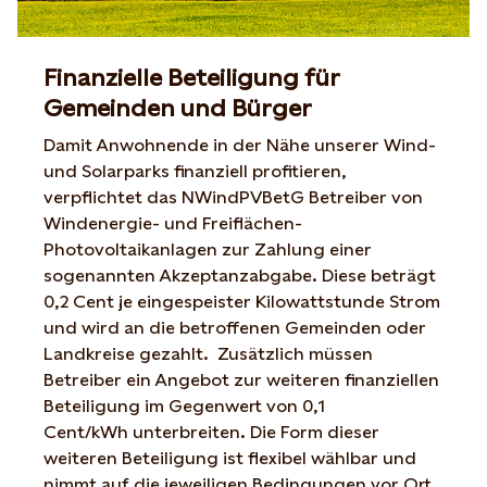
Finanzielle Beteiligung für
Gemeinden und Bürger
Damit
Anwohnende
in der Nähe unserer Wind-
und Solarparks finanziell profitieren,
verpflichtet das
NWindPVBetG
Betreiber von
Windenergie- und Freiflächen-
Photovoltaikanlagen zur Zahlung einer
sogenannten Akzeptanzabgabe. Diese beträgt
0,2 Cent je eingespeister Kilowattstunde Strom
und wird an die betroffenen Gemeinden oder
Landkreise gezahlt. Zusätzlich müssen
Betreiber ein Angebot zur weiteren finanziellen
Beteiligung
im Gegenwert von 0,1
Cent/kWh
unterbreiten
. Die Form dieser
weiteren Beteiligung ist
flexibel wählbar und
nimmt auf die jeweiligen Bedingungen vor Ort