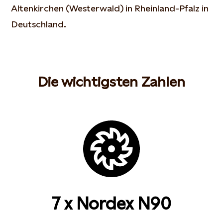
Altenkirchen (Westerwald) in Rheinland-Pfalz in
Deutschland.
Die wichtigsten Zahlen
7 x Nordex N90