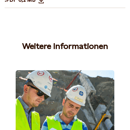
Opens in new tab or window
Weitere Informationen