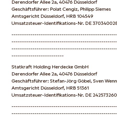
Derendorfer Allee 2a, 40476 Düsseldorf
Geschäftsführer: Polat Cengiz, Philipp Siemes
Amtsgericht Düsseldorf, HRB 104549
Umsatzsteuer-Identifikations-Nr. DE 37034002
--------------------------------------------------
--------------------------------------------------
--------------------------------------------------
-------------------------
Statkraft Holding Herdecke GmbH
Derendorfer Allee 2a, 40476 Düsseldorf
Geschäftsführer: Stefan-Jörg Göbel, Sven Wen
Amtsgericht Düsseldorf, HRB 51361
Umsatzsteuer-Identifikations-Nr. DE 242573260
--------------------------------------------------
--------------------------------------------------