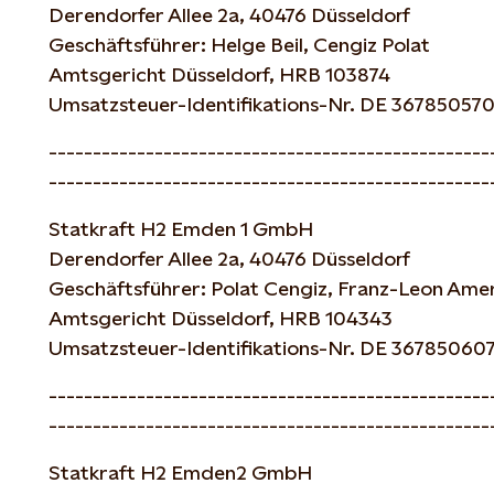
Derendorfer Allee 2a, 40476 Düsseldorf
Geschäftsführer: Helge Beil, Cengiz Polat
Amtsgericht Düsseldorf, HRB 103874
Umsatzsteuer-Identifikations-Nr. DE 36785057
--------------------------------------------------
--------------------------------------------------
Statkraft H2 Emden 1 GmbH
Derendorfer Allee 2a, 40476 Düsseldorf
Geschäftsführer: Polat Cengiz, Franz-Leon Am
Amtsgericht Düsseldorf, HRB 104343
Umsatzsteuer-Identifikations-Nr. DE 36785060
--------------------------------------------------
--------------------------------------------------
Statkraft H2 Emden2 GmbH