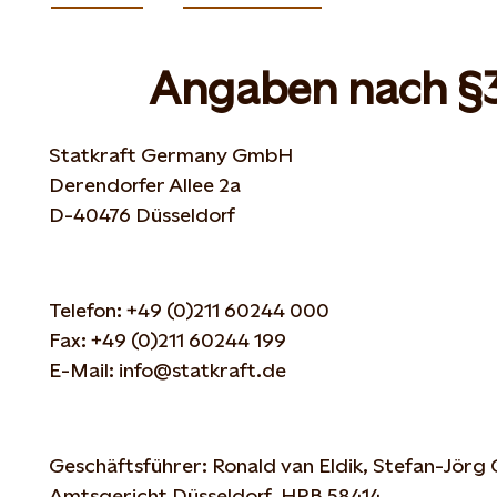
Angaben nach §
Statkraft Germany GmbH
Derendorfer Allee 2a
D-40476 Düsseldorf
Telefon: +49 (0)211 60244 000
Fax: +49 (0)211 60244 199
E-Mail: info@statkraft.de
Geschäftsführer: Ronald van Eldik, Stefan-Jörg
Amtsgericht Düsseldorf, HRB 58414