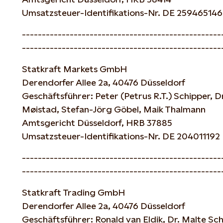
Umsatzsteuer-Identifikations-Nr. DE 259465146
--------------------------------------------------
--------------------------------------------------
Statkraft Markets GmbH
Derendorfer Allee 2a, 40476 Düsseldorf
Geschäftsführer: Peter (Petrus R.T.) Schipper, 
Møistad, Stefan-Jörg Göbel, Maik Thalmann
Amtsgericht Düsseldorf, HRB 37885
Umsatzsteuer-Identifikations-Nr. DE 204011192
--------------------------------------------------
--------------------------------------------------
Statkraft Trading GmbH
Derendorfer Allee 2a, 40476 Düsseldorf
Geschäftsführer: Ronald van Eldik, Dr. Malte S