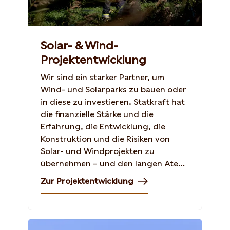
Solar- & Wind-
Projektentwicklung
Wir sind ein starker Partner, um
Wind- und Solarparks zu bauen oder
in diese zu investieren. Statkraft hat
die finanzielle Stärke und die
Erfahrung, die Entwicklung, die
Konstruktion und die Risiken von
Solar- und Windprojekten zu
übernehmen – und den langen Atem,
um diese umzusetzen.
Zur Projektentwicklung
Shutterstock, 765259060, ZHANGXIAOLI