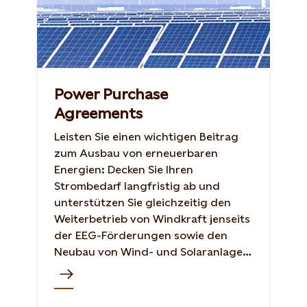
Power Purchase
Agreements
Leisten Sie einen wichtigen Beitrag
zum Ausbau von erneuerbaren
Energien: Decken Sie Ihren
Strombedarf langfristig ab und
unterstützen Sie gleichzeitig den
Weiterbetrieb von Windkraft jenseits
der EEG-Förderungen sowie den
Neubau von Wind- und Solaranlagen
in Deutschland und in anderen
europäischen Ländern.