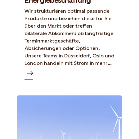
Energiebeschaffung
Wir strukturieren optimal passende
Produkte und beziehen diese für Sie
über den Markt oder treffen
bilaterale Abkommen: ob langfristige
Terminmarktgeschäfte,
Absicherungen oder Optionen.
Unsere Teams in Düsseldorf, Oslo und
London handeln mit Strom in mehr
als 20 europäischen Ländern und
sind an 13 Strombörsen aktiv.
Shutterstock, 765259060, ZHANGXIAOLI