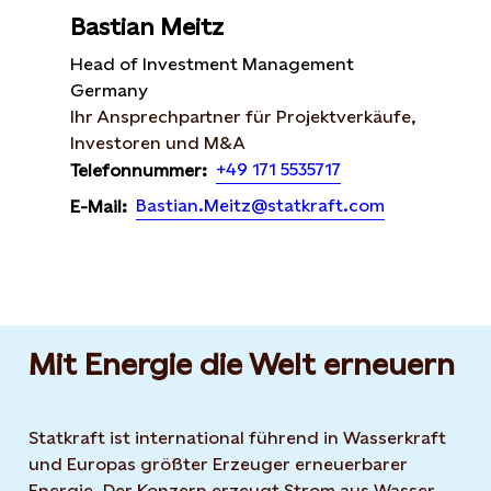
Bastian Meitz
Head of Investment Management
Germany
Ihr Ansprechpartner für Projektverkäufe,
Investoren und M&A
+49 171 5535717
Telefonnummer:
Bastian.Meitz@statkraft.com
E-Mail:
Mit Energie die Welt erneuern
Statkraft ist international führend in Wasserkraft
und Europas größter Erzeuger erneuerbarer
Energie. Der Konzern erzeugt Strom aus Wasser,