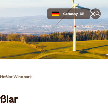
Germany
DE
Heßlar Windpark
ßlar