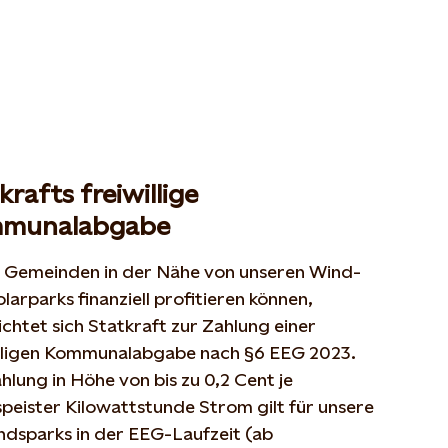
krafts freiwillige
munalabgabe
 Gemeinden in der Nähe von unseren Wind-
larparks finanziell profitieren können,
ichtet sich Statkraft zur Zahlung einer
illigen Kommunalabgabe nach §6 EEG 2023.
hlung in Höhe von bis zu 0,2 Cent je
peister Kilowattstunde Strom gilt für unsere
ndsparks in der EEG-Laufzeit (ab