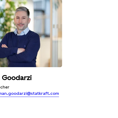
 Goodarzi
echer
man.goodarzi@statkraft.com