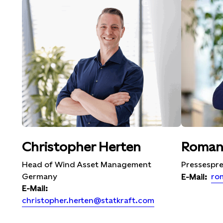
Christopher Herten
Roman
Head of Wind Asset Management
Pressespr
Germany
ro
E-Mail:
E-Mail:
christopher.herten@statkraft.com