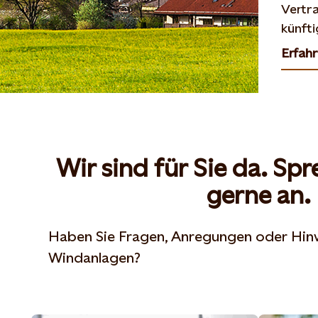
Vertra
künft
Erfah
Opens
Wir sind für Sie da. Sp
gerne an.
Haben Sie Fragen, Anregungen oder Hin
Windanlagen?