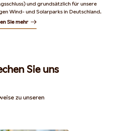
gsschluss) und grundsätzlich für unsere
igen Wind- und Solarparks in Deutschland.
ren Sie mehr
 in new tab or window
rechen Sie uns
weise zu unseren