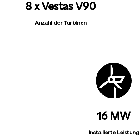
8 x Vestas V90
Anzahl der Turbinen
16 MW
Installierte Leistung