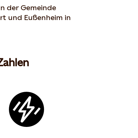
 in der Gemeinde
art und Eußenheim in
Zahlen