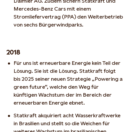
Daimler AG. Zudem sichern Statkraft und
Mercedes-Benz Cars mit einem
Stromliefervertrag (PPA) den Weiterbetrieb
von sechs Bürgerwindparks.
2018
Für uns ist erneuerbare Energie kein Teil der
Lösung. Sie ist die Lösung. Statkraft folgt
bis 2025 seiner neuen Strategie „Powering a
green future“, welche den Weg für
künftigen Wachstum der im Bereich der
erneuerbaren Energie ebnet.
Statkraft akquiriert acht Wasserkraftwerke
in Brasilien und stellt so die Weichen für
weiteres Wachstum im brasilianischen