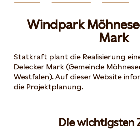
Windpark Möhnese
Mark
Statkraft plant die Realisierung ei
Delecker Mark (Gemeinde Möhnesee
Westfalen). Auf dieser Website info
die Projektplanung.
Die wichtigsten 