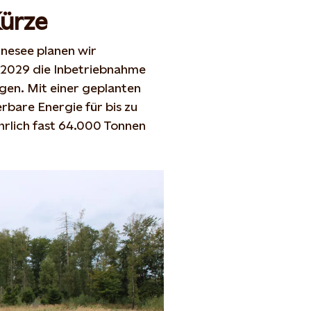
Kürze
nesee
planen wir
2029
die Inbetriebnahme
en. Mit einer geplanten
rbare Energie für bis zu
rlich fast
64
.000 Tonnen