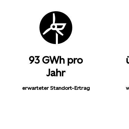
93 GWh pro
Jahr
erwarteter Standort-Ertrag
w