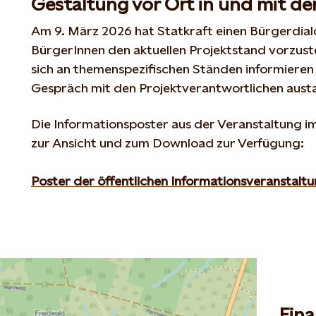
Gestaltung vor Ort in und mit d
Am 9. März 2026 hat Statkraft einen Bürgerdial
BürgerInnen den aktuellen Projektstand vorzuste
sich an themenspezifischen Ständen informieren 
Gespräch mit den Projektverantwortlichen aust
Die Informationsposter aus der Veranstaltung im
zur Ansicht und zum Download zur Verfügung:
Poster der öffentlichen Informationsveranstal
Fina