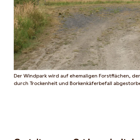
Der Windpark wird auf ehemaligen Forstflächen, 
d
urch Trockenheit und Borkenkäferbefall abgestorben