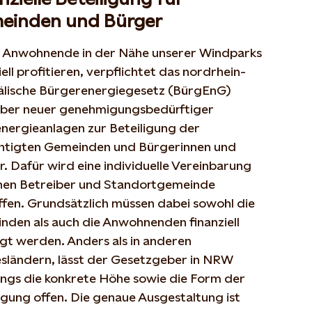
einden und Bürger
 Anwohnende in der Nähe unserer Windparks
iell profitieren, verpflichtet das nordrhein-
älische Bürgerenergiegesetz (
BürgEnG
)
iber neuer genehmigungsbedürftiger
nergieanlagen zur Beteiligung der
htigten Gemeinden und Bürgerinnen und
. Dafür wird eine individuelle Vereinbarung
hen Betreiber und Standortgemeinde
ffen. Grundsätzlich müssen dabei sowohl die
nden als auch die Anwohnenden finanziell
igt werden. Anders als in anderen
sländern, lässt der Gesetzgeber in NRW
ings die konkrete Höhe sowie die Form der
igung offen. Die genaue Ausgestaltung ist