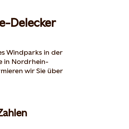
e-Delecker
nes Windparks in der
 in Nordrhein-
rmieren wir Sie über
Zahlen