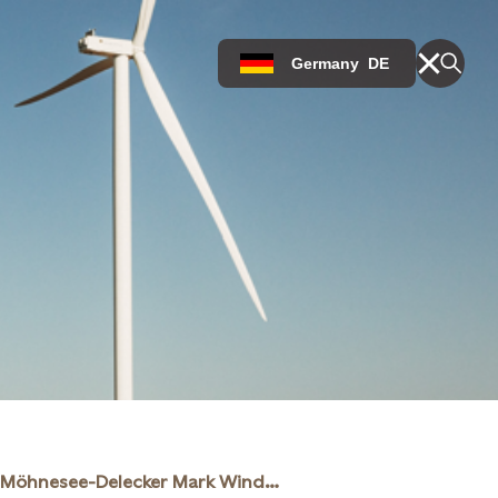
Germany
DE
Möhnesee-Delecker Mark Windpark