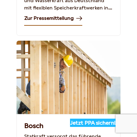
und Wasserkraft aus Deutschland
mit flexiblen Speicherkraftwerken in
Norwegen.
Zur Pressemitteilung
Jetzt PPA sichern!
Bosch
Statkraft versorgt das führende