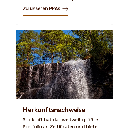
den Weiterbetrieb von
Zu unseren PPAs
Windkraftanlagen unterstützen.
Herkunftsnachweise
Statkraft hat das weltweit größte
Portfolio an Zertifikaten und bietet