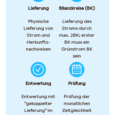
Lieferung
Bilanzkreise (BK)
Physische
Lieferung des
Lieferung von
Stroms durch
Strom und
max. 2BK; erster
Herkunfts­
BK muss ein
nachweisen
Grünstrom BK
sein
Entwertung
Prüfung
Entwertung mit
Prüfung der
"gekoppelter
monatlichen
Lieferung" im
Zeitgleichheit