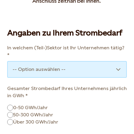
Anschluss zeitnah bei Ihnen.
Angaben zu Ihrem Strombedarf
In welchem (Teil-)Sektor ist Ihr Unternehmen tätig?
-- Option auswählen --
Gesamter Strombedarf Ihres Unternehmens jährlich
in GWh
0-50 GWh/Jahr
50-300 GWh/Jahr
Über 300 GWh/Jahr