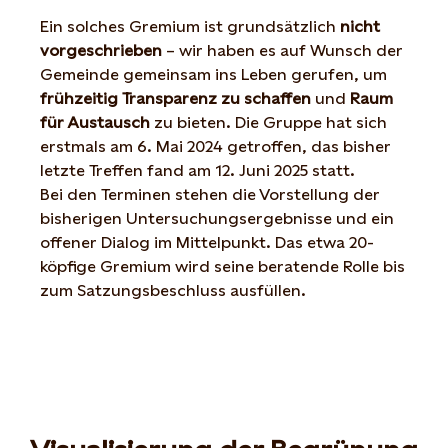
Ein solches Gremium ist grundsätzlich
nicht
vorgeschrieben
– wir haben es auf Wunsch der
Gemeinde gemeinsam ins Leben gerufen, um
frühzeitig Transparenz zu schaffen
und
Raum
für Austausch
zu bieten. Die Gruppe hat sich
erstmals am 6. Mai 2024 getroffen,
d
as
bisher
letzte Treffen fand am 12. Juni 2025 statt.
Bei
den Terminen stehen die
Vorstellung der
bisherigen Untersuchungsergebnisse und ein
offener Dialog im Mittelpunkt.
Das etwa 20-
köpfige Gremium wird seine beratende Rolle bis
zum Satzungsbeschluss ausfüllen.