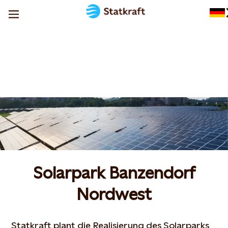
Solarpark Banzendorf
Nordwest
Statkraft plant die Realisierung des Solarparks