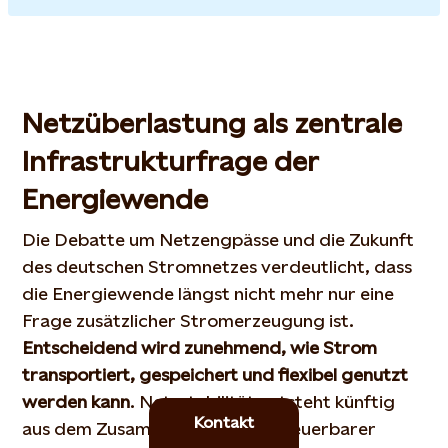
Netzüberlastung als zentrale
Infrastrukturfrage der
Energiewende
Die Debatte um Netzengpässe und die Zukunft
des deutschen Stromnetzes verdeutlicht, dass
die Energiewende längst nicht mehr nur eine
Frage zusätzlicher Stromerzeugung ist.
Entscheidend wird zunehmend, wie Strom
transportiert, gespeichert und flexibel genutzt
werden kann
. Netzstabilität entsteht künftig
Kontakt
aus dem Zusammenspiel von erneuerbarer