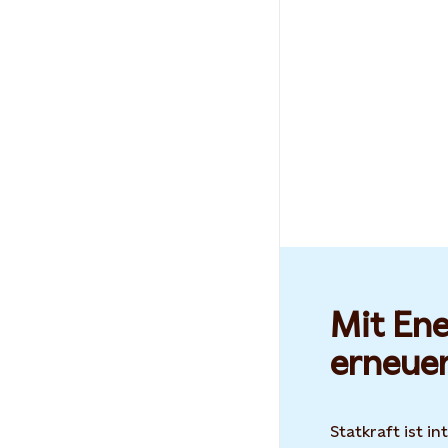
Mit Ene
erneue
Statkraft ist i