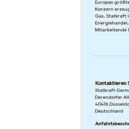
Europas größte
Konzern erzeug
Gas. Statkraft 
Energiehandel.
Mitarbeitende 
Kontaktieren 
Statkraft Ger
Derendorfer All
40476 Düsseldo
Deutschland
Anfahrtsbesch