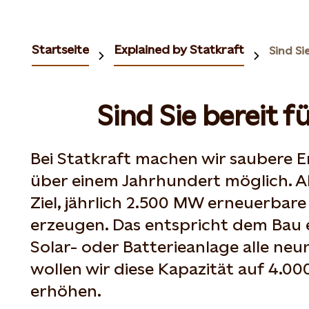
Startseite
Explained by Statkraft
Sind Sie bereit f
Bei Statkraft machen wir saubere E
über einem Jahrhundert möglich. Ab
Ziel, jährlich 2.500 MW erneuerbare
erzeugen. Das entspricht dem Bau 
Solar- oder Batterieanlage alle neu
wollen wir diese Kapazität auf 4.0
erhöhen.