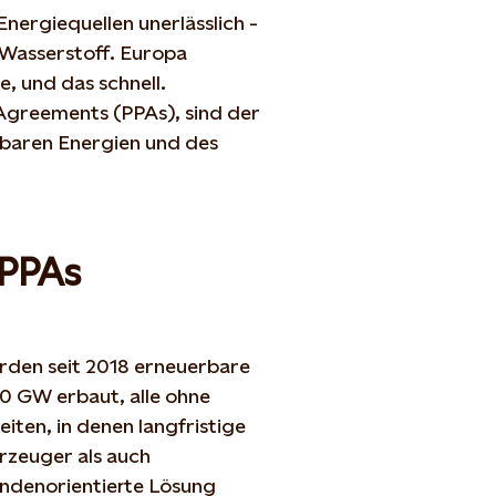
nergiequellen unerlässlich -
Wasserstoff. Europa
, und das schnell.
greements (PPAs), sind der
rbaren Energien und des
 PPAs
rden seit 2018 erneuerbare
60 GW erbaut, alle ohne
iten, in denen langfristige
Erzeuger als auch
undenorientierte Lösung