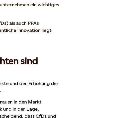
ieunternehmen ein wichtiges
fDs) als auch PPAs
ntliche Innovation liegt
chten sind
ekte und der Erhöhung der
.
rtrauen in den Markt
k und in der Lage,
ntscheidend, dass CfDs und