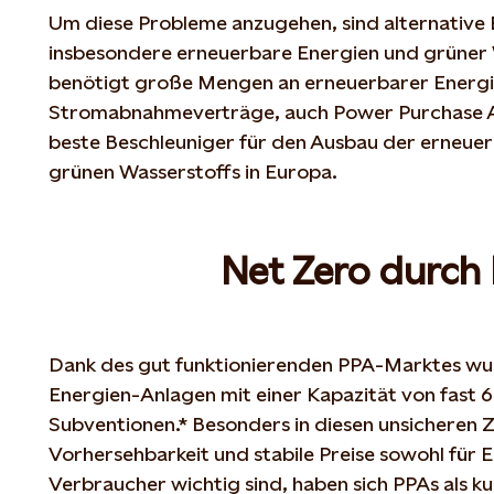
Um diese Probleme anzugehen, sind alternative E
insbesondere erneuerbare Energien und grüner 
benötigt große Mengen an erneuerbarer Energie
Stromabnahmeverträge, auch Power Purchase A
beste Beschleuniger für den Ausbau der erneue
grünen Wasserstoffs in Europa.
Net Zero durch
Dank des gut funktionierenden PPA-Marktes wu
Energien-Anlagen mit einer Kapazität von fast 
Subventionen.* Besonders in diesen unsicheren Ze
Vorhersehbarkeit und stabile Preise sowohl für 
Verbraucher wichtig sind, haben sich PPAs als k