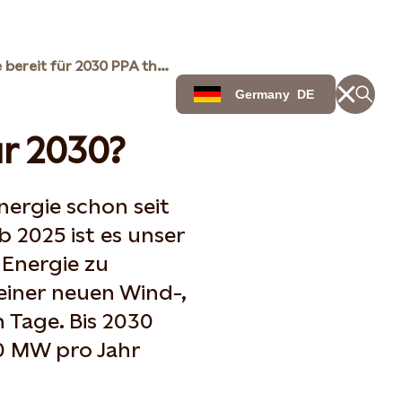
Sind Sie bereit für 2030 PPA thought leadership
Germany
DE
ür 2030?
nergie schon seit
 2025 ist es unser
 Energie zu
einer neuen Wind-,
n Tage. Bis 2030
00 MW pro Jahr