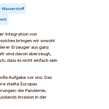
 Wasserstoff
ent
er Integration von
 solches bringen wir sowohl
derer Erzeuger aus ganz
Wir sind davon überzeugt,
ch, dass es nicht einfach sein
große Aufgabe vor uns. Das
hre stellte Europas
erungen: die Pandemie,
sslands Invasion in der