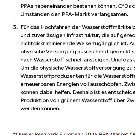
PPAs nebeneinander bestehen können. CfDs dü
Umständen den PPA-Markt verlangsamen.
Für das Hochfahren der Wasserstoffmärkte b
und zuverlässigen Infrastruktur, die auf gere
nichtdiskriminierende Weise zugänglich ist.
physische Versorgung ausreichend gedeckt s
nach Wasserstoff schnell ansteigen. Und das a
Um die physische Wasserstoffversorgung zu si
Wasserstoffproduzenten für die Wasserstoff
erneuerbaren Energien voll ausschöpfen. Zwi
können dabei helfen. Deshalb ist es entscheid
Produktion von grünem Wasserstoff über Zw
werden können.
*Quelle: Pexapark European 2024 PPA Market O