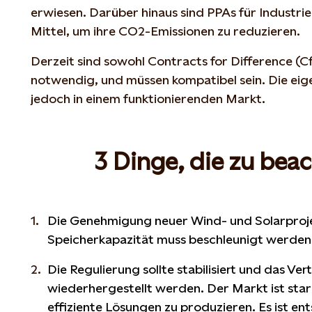
erwiesen. Darüber hinaus sind PPAs für Industr
Mittel, um ihre CO2-Emissionen zu reduzieren.
Derzeit sind sowohl Contracts for Difference (C
notwendig, und müssen kompatibel sein. Die eige
jedoch in einem funktionierenden Markt.
3 Dinge, die zu bea
Die Genehmigung neuer Wind- und Solarproj
Speicherkapazität muss beschleunigt werden
Die Regulierung sollte stabilisiert und das Ve
wiederhergestellt werden. Der Markt ist star
effiziente Lösungen zu produzieren. Es ist e