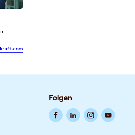
on
kraft.com
Folgen