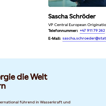
Sascha Schröder
VP Central European Originati
+47 911 79 262
Telefonnummer:
sascha.schroeder@stat
E-Mail:
rgie die Welt
rn
nternational führend in Wasserkraft und