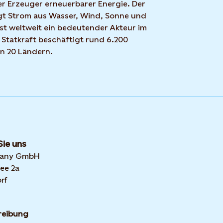
r Erzeuger erneuerbarer Energie. Der
t Strom aus Wasser, Wind, Sonne und
ist weltweit ein bedeutender Akteur im
 Statkraft beschäftigt rund 6.200
in 20 Ländern.
Sie uns
many GmbH
ee 2a
rf
reibung