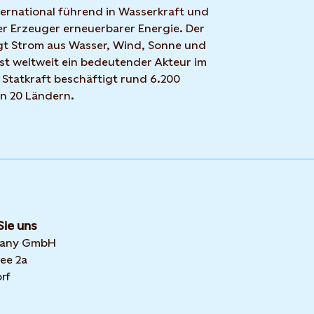
nternational führend in Wasserkraft und
r Erzeuger erneuerbarer Energie. Der
t Strom aus Wasser, Wind, Sonne und
ist weltweit ein bedeutender Akteur im
 Statkraft beschäftigt rund 6.200
in 20 Ländern.
Sie uns
many GmbH
ee 2a
rf