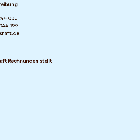
reibung
 244 000
 244 199
kraft.de
aft Rechnungen stellt