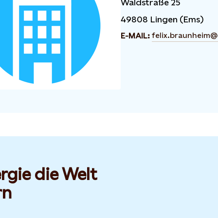
Waldstraße 25
49808 Lingen (Ems)
felix.braunheim@
E-MAIL:
rgie die Welt
rn