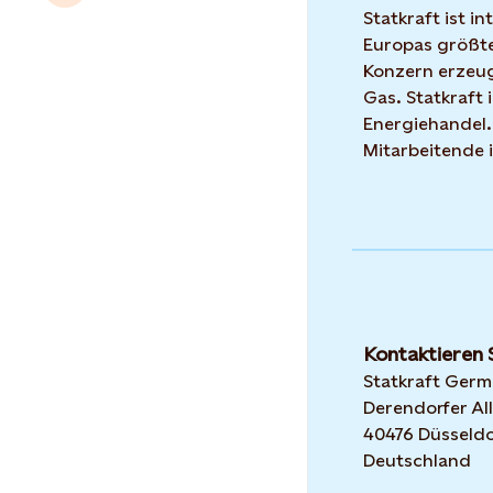
Statkraft ist i
Europas größte
Konzern erzeug
Gas. Statkraft 
Energiehandel.
Mitarbeitende 
Kontaktieren 
Statkraft Ger
Derendorfer All
40476 Düsseldo
Deutschland