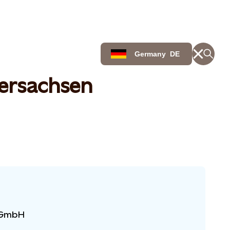
Germany
DE
ersachsen
e GmbH