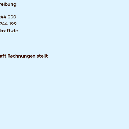
reibung
 244 000
 244 199
kraft.de
aft Rechnungen stellt