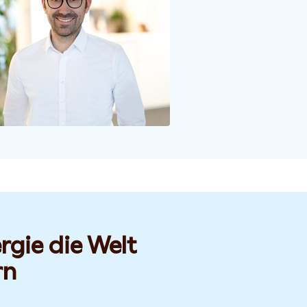
rgie die Welt
rn