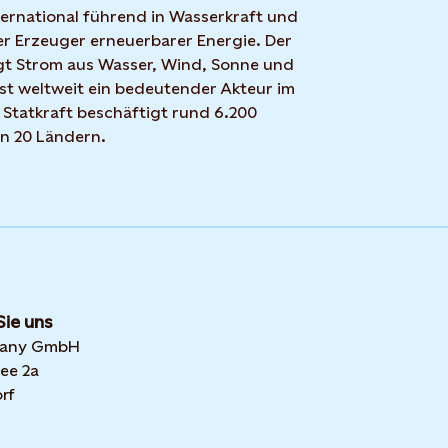
nternational führend in Wasserkraft und
r Erzeuger erneuerbarer Energie. Der
t Strom aus Wasser, Wind, Sonne und
ist weltweit ein bedeutender Akteur im
 Statkraft beschäftigt rund 6.200
in 20 Ländern.
Sie uns
many GmbH
ee 2a
rf