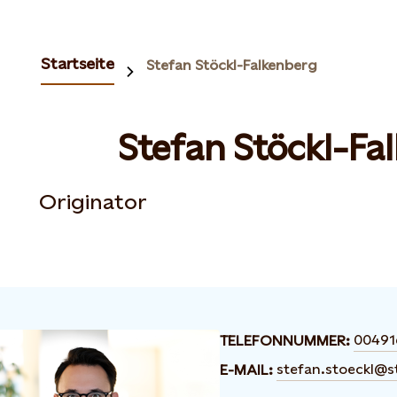
Startseite
Stefan Stöckl-Falkenberg
Stefan Stöckl-Fa
Originator
00491
TELEFONNUMMER:
stefan.stoeckl@s
E-MAIL: