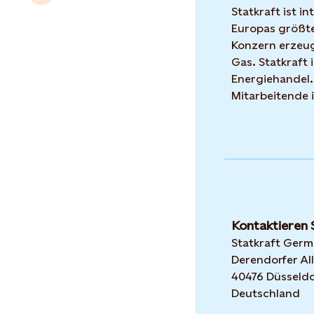
Statkraft ist i
Europas größte
Konzern erzeug
Gas. Statkraft 
Energiehandel.
Mitarbeitende 
Kontaktieren 
Statkraft Ger
Derendorfer All
40476 Düsseldo
Deutschland