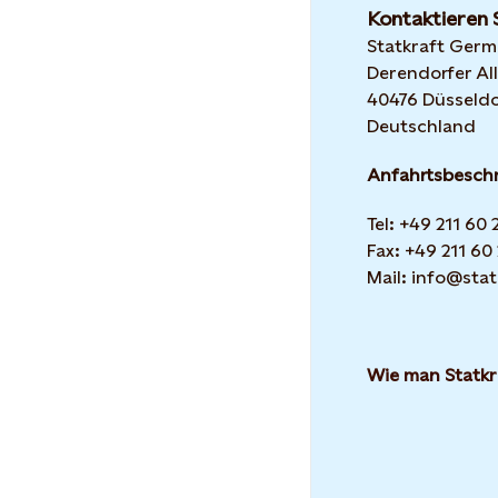
Kontaktieren 
Statkraft Ger
Derendorfer All
40476 Düsseldo
Deutschland
Anfahrtsbesch
Tel: +49 211 60
Fax: +49 211 60
Mail: info@stat
Wie man Statkr