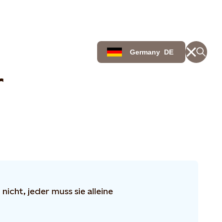
Germany
DE
r
icht, jeder muss sie alleine