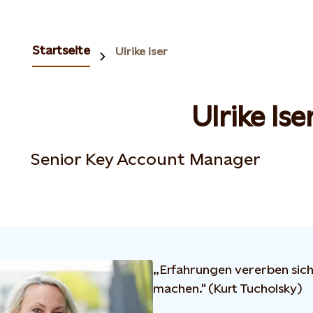
Startseite
Ulrike Iser
Ulrike Ise
Senior Key Account Manager
„Erfahrungen vererben sich n
machen." (Kurt Tucholsky)