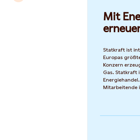
Mit Ene
erneue
Statkraft ist i
Europas größte
Konzern erzeug
Gas. Statkraft 
Energiehandel.
Mitarbeitende 