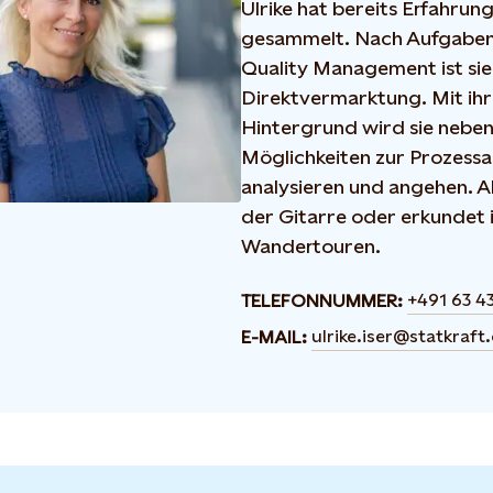
Ulrike hat bereits Erfahrun
gesammelt. Nach Aufgaben
Quality Management ist sie 
Direktvermarktung. Mit ih
Hintergrund wird sie neben
Möglichkeiten zur Prozessa
analysieren und angehen. A
der Gitarre oder erkundet
Wandertouren.
+491 63 43
TELEFONNUMMER:
ulrike.iser@statkraft
E-MAIL: