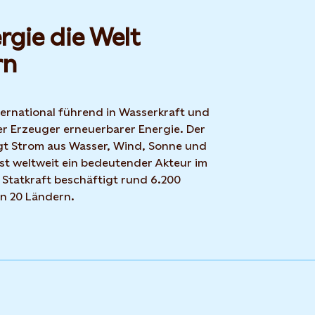
rgie die Welt
rn
nternational führend in Wasserkraft und
r Erzeuger erneuerbarer Energie. Der
t Strom aus Wasser, Wind, Sonne und
ist weltweit ein bedeutender Akteur im
 Statkraft beschäftigt rund 6.200
in 20 Ländern.