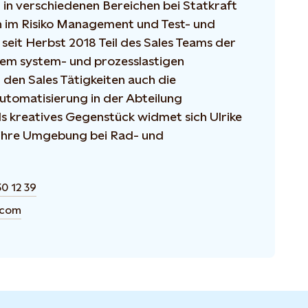
g in verschiedenen Bereichen bei Statkraft
 im Risiko Management und Test- und
seit Herbst 2018 Teil des Sales Teams der
rem system- und prozesslastigen
 den Sales Tätigkeiten auch die
utomatisierung in der Abteilung
ls kreatives Gegenstück widmet sich Ulrike
 ihre Umgebung bei Rad- und
0 12 39
.com