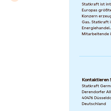
Statkraft ist i
Europas größte
Konzern erzeug
Gas. Statkraft 
Energiehandel.
Mitarbeitende 
Kontaktieren 
Statkraft Ger
Derendorfer All
40476 Düsseldo
Deutschland