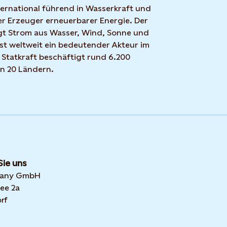
nternational führend in Wasserkraft und
r Erzeuger erneuerbarer Energie. Der
t Strom aus Wasser, Wind, Sonne und
ist weltweit ein bedeutender Akteur im
 Statkraft beschäftigt rund 6.200
in 20 Ländern.
Sie uns
many GmbH
ee 2a
rf