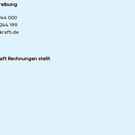
reibung
 244 000
 244 199
kraft.de
aft Rechnungen stellt