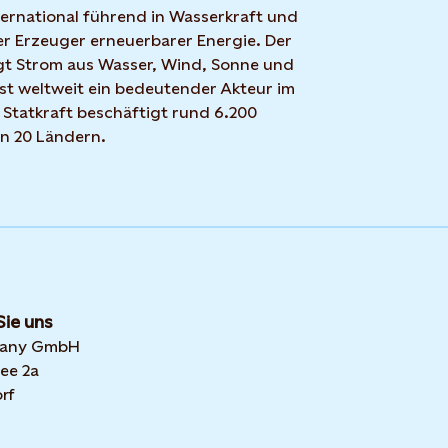
nternational führend in Wasserkraft und
r Erzeuger erneuerbarer Energie. Der
t Strom aus Wasser, Wind, Sonne und
ist weltweit ein bedeutender Akteur im
 Statkraft beschäftigt rund 6.200
in 20 Ländern.
Sie uns
many GmbH
ee 2a
rf