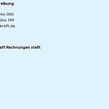
reibung
 244 000
 244 199
kraft.de
aft Rechnungen stellt