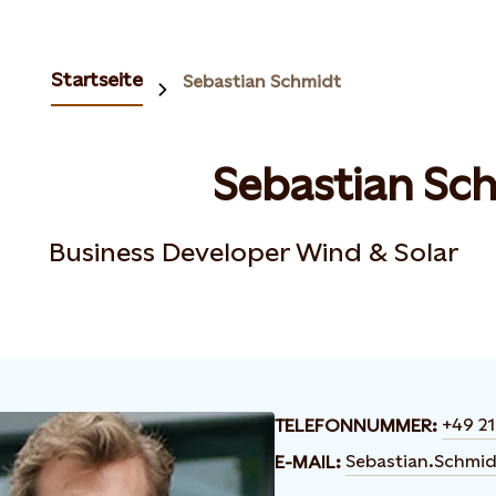
Startseite
Sebastian Schmidt
Sebastian Sc
Business Developer Wind & Solar
+49 21
TELEFONNUMMER:
Sebastian.Schmi
E-MAIL: