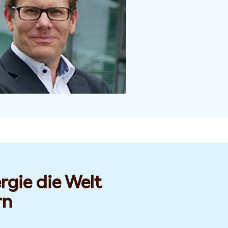
rgie die Welt
rn