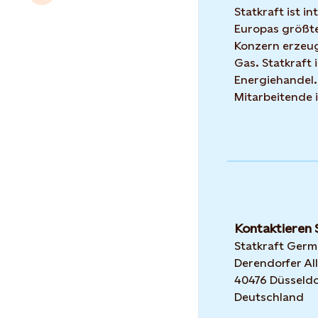
Statkraft ist i
Europas größte
Konzern erzeug
Gas. Statkraft 
Energiehandel.
Mitarbeitende 
Kontaktieren 
Statkraft Ger
Derendorfer All
40476 Düsseldo
Deutschland