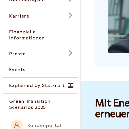
Karriere
Finanzielle
Informationen
Presse
Events
Explained by Statkraft
Mit Ene
Green Transition
Scenarios 2025
erneue
Kundenportal