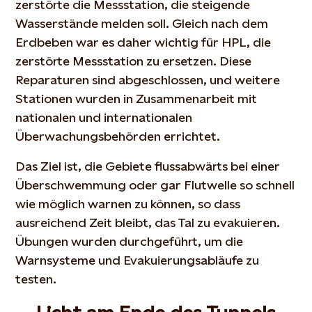
zerstörte die Messstation, die steigende
Wasserstände melden soll. Gleich nach dem
Erdbeben war es daher wichtig für HPL, die
zerstörte Messstation zu ersetzen. Diese
Reparaturen sind abgeschlossen, und weitere
Stationen wurden in Zusammenarbeit mit
nationalen und internationalen
Überwachungsbehörden errichtet.
Das Ziel ist, die Gebiete flussabwärts bei einer
Überschwemmung oder gar Flutwelle so schnell
wie möglich warnen zu können, so dass
ausreichend Zeit bleibt, das Tal zu evakuieren.
Übungen wurden durchgeführt, um die
Warnsysteme und Evakuierungsabläufe zu
testen.