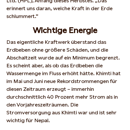
Ltd. (HPL), Anfang dieses Herbstes. „Das
erinnert uns daran, welche Kraft in der Erde
schlummert.“
Wichtige Energie
Das eigentliche Kraftwerk überstand das
Erdbeben ohne größere Schäden, und die
Abschaltzeit wurde auf ein Minimum begrenzt.
Es scheint aber, als ob das Erdbeben die
Wassermenge im Fluss erhöht hätte. Khimti hat
im Mai und Juni neue Rekordstrommengen für
diesen Zeitraum erzeugt – immerhin
durchschnittlich 40 Prozent mehr Strom als in
den Vorjahreszeiträumen. Die
Stromversorgung aus Khimti war und ist sehr
wichtig für Nepal.