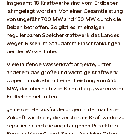
Insgesamt 18 Kraftwerke sind vom Erdbeben
lahmgelegt worden. Von einer Gesamtleistung
von ungefähr 700 MW sind 150 MW durch die
Beben betroffen. So gibt es im einzigen
regulierbaren Speicherkraftwerk des Landes
wegen Rissen im Staudamm Einschränkungen
bei der Wasserhöhe.
Viele laufende Wasserkraftprojekte, unter
anderem das große und wichtige Kraftwerk
Upper Tamakoshi mit einer Leistung von 456
MW, das oberhalb von Khimti liegt, waren vom
Erdbeben betroffen.
„Eine der Herausforderungen in der nächsten
Zukunft wird sein, die zerstörten Kraftwerke zu
reparieren und die angefangenen Projekte zu
Ende zu führen“, sagt Shah. „An vielen Orten