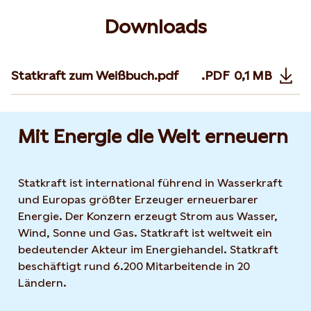
Downloads
Statkraft zum Weißbuch.pdf
.PDF
0,1 MB
Opens in n
Mit Energie die Welt erneuern
Statkraft ist international führend in Wasserkraft
und Europas größter Erzeuger erneuerbarer
Energie. Der Konzern erzeugt Strom aus Wasser,
Wind, Sonne und Gas. Statkraft ist weltweit ein
bedeutender Akteur im Energiehandel. Statkraft
beschäftigt rund 6.200 Mitarbeitende in 20
Ländern.