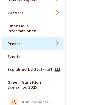
Karriere
Finanzielle
Informationen
Presse
Events
Explained by Statkraft
Green Transition
Scenarios 2025
Kundenportal