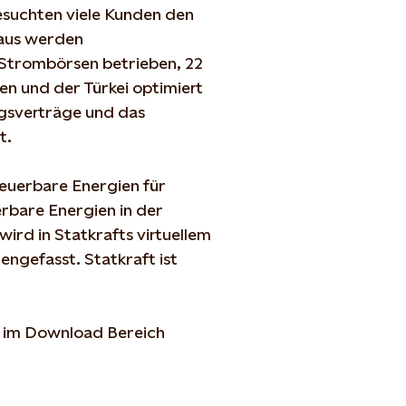
esuchten viele Kunden den
 aus werden
Strombörsen betrieben, 22
en und der Türkei optimiert
gsverträge und das
t.
euerbare Energien für
rbare Energien in der
ird in Statkrafts virtuellem
gefasst. Statkraft ist
e im Download Bereich