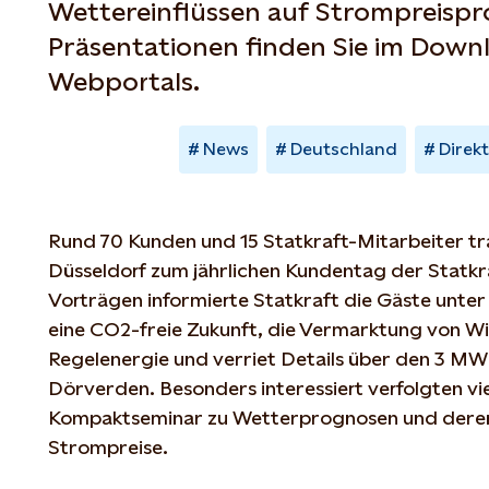
Wettereinflüssen auf Strompreispr
Präsentationen finden Sie im Down
Webportals.
News
Deutschland
Direk
Rund 70 Kunden und 15 Statkraft-Mitarbeiter tra
Düsseldorf zum jährlichen Kundentag der Statkr
Vorträgen informierte Statkraft die Gäste unte
eine CO2-freie Zukunft, die Vermarktung von Wi
Regelenergie und verriet Details über den 3 MW 
Dörverden. Besonders interessiert verfolgten vi
Kompaktseminar zu Wetterprognosen und deren E
Strompreise.