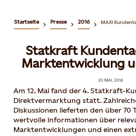
Startseite
Presse
2016
MAXI Kundent
Statkraft Kundenta
Marktentwicklung u
20 MAI, 2016
Am 12. Mai fand der 4. Statkraft-K
Direktvermarktung statt. Zahlreic
Diskussionen lieferten den über 70
wertvolle Informationen über relev
Marktentwicklungen und einen ext