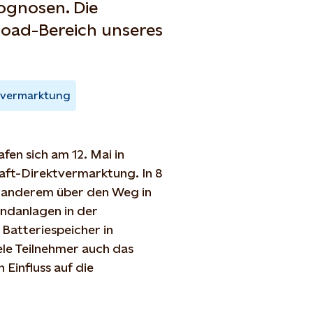
ognosen. Die
load-Bereich unseres
tvermarktung
fen sich am 12. Mai in
aft-Direktvermarktung. In 8
r anderem über den Weg in
ndanlagen in der
Batteriespeicher in
ele Teilnehmer auch das
influss auf die