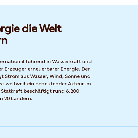
rgie die Welt
rn
nternational führend in Wasserkraft und
r Erzeuger erneuerbarer Energie. Der
t Strom aus Wasser, Wind, Sonne und
ist weltweit ein bedeutender Akteur im
 Statkraft beschäftigt rund 6.200
in 20 Ländern.