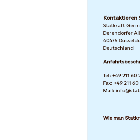
Kontaktieren 
Statkraft Ger
Derendorfer All
40476 Düsseldo
Deutschland
Anfahrtsbesch
Tel: +49 211 60
Fax: +49 211 60
Mail: info@stat
Wie man Statkr