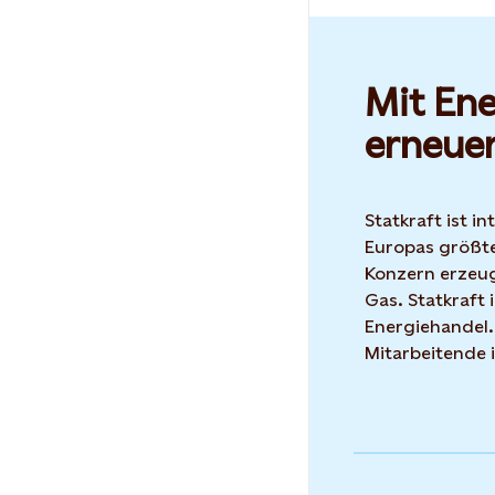
Mit Ene
erneue
Statkraft ist i
Europas größte
Konzern erzeug
Gas. Statkraft 
Energiehandel.
Mitarbeitende 