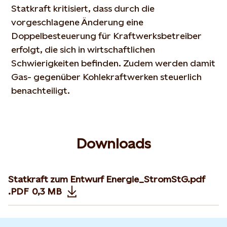
Statkraft kritisiert, dass durch die
vorgeschlagene Änderung eine
Doppelbesteuerung für Kraftwerksbetreiber
erfolgt, die sich in wirtschaftlichen
Schwierigkeiten befinden. Zudem werden damit
Gas- gegenüber Kohlekraftwerken steuerlich
benachteiligt.
Downloads
Statkraft zum Entwurf Energie_StromStG.pdf
.PDF
0,3 MB
Opens in new tab or window