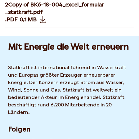
2Copy of BK6-18-004_excel_formular
_statkraft.pdf
.PDF
0,1 MB
Opens in new tab or window
Mit Energie die Welt erneuern
Statkraft ist international führend in Wasserkraft
und Europas größter Erzeuger erneuerbarer
Energie. Der Konzern erzeugt Strom aus Wasser,
Wind, Sonne und Gas. Statkraft ist weltweit ein
bedeutender Akteur im Energiehandel. Statkraft
beschäftigt rund 6.200 Mitarbeitende in 20
Ländern.
Folgen