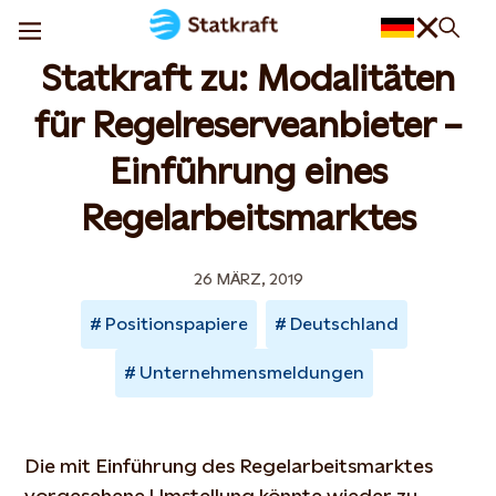
Statkraft zu: Modalitäten
für Regelreserveanbieter –
Einführung eines
Regelarbeitsmarktes
26 MÄRZ, 2019
Positionspapiere
Deutschland
Unternehmensmeldungen
Die mit Einführung des Regelarbeitsmarktes
vorgesehene Umstellung könnte wieder zu