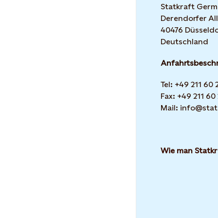
Statkraft Ger
Derendorfer All
40476 Düsseldo
Deutschland
Anfahrtsbesch
Tel: +49 211 60
Fax: +49 211 60
Mail: info@stat
Wie man Statkr