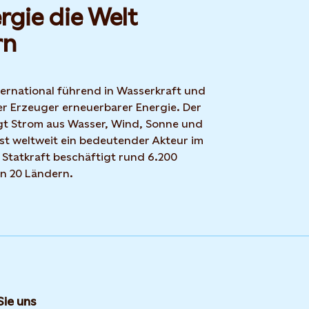
rgie die Welt
rn
nternational führend in Wasserkraft und
r Erzeuger erneuerbarer Energie. Der
t Strom aus Wasser, Wind, Sonne und
ist weltweit ein bedeutender Akteur im
 Statkraft beschäftigt rund 6.200
in 20 Ländern.
Sie uns