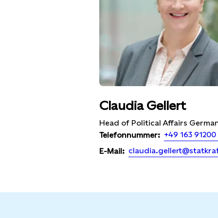
Claudia Gellert
Head of Political Affairs Germa
+49 163 91200
Telefonnummer:
claudia.gellert@statkra
E-Mail: