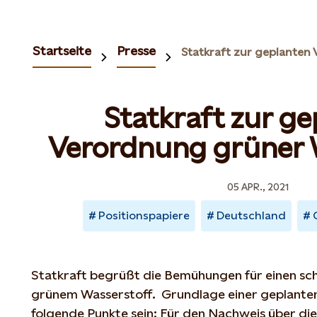
Startseite
Presse
Statkraft zur g
Verordnung grüner 
05 APR., 2021
Positionspapiere
Deutschland
Statkraft begrüßt die Bemühungen für einen sc
grünem Wasserstoff. Grundlage einer geplanten 
folgende Punkte sein: Für den Nachweis über di