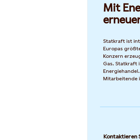
Mit Ene
erneue
Statkraft ist i
Europas größte
Konzern erzeug
Gas. Statkraft 
Energiehandel.
Mitarbeitende 
Kontaktieren 