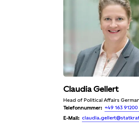
Claudia Gellert
Head of Political Affairs Germa
+49 163 91200
Telefonnummer:
claudia.gellert@statkra
E-Mail: