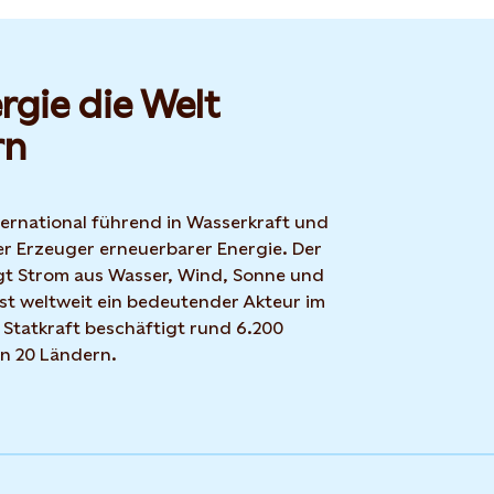
rgie die Welt
rn
nternational führend in Wasserkraft und
r Erzeuger erneuerbarer Energie. Der
t Strom aus Wasser, Wind, Sonne und
ist weltweit ein bedeutender Akteur im
 Statkraft beschäftigt rund 6.200
in 20 Ländern.