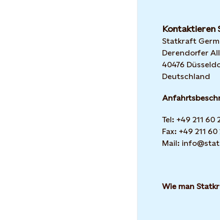
Kontaktieren 
Statkraft Ger
Derendorfer All
40476 Düsseldo
Deutschland
Anfahrtsbesch
Tel: +49 211 60
Fax: +49 211 60
Mail: info@stat
Wie man Statkr