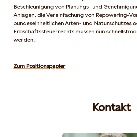
Beschleunigung von Planungs- und Genehmigung
Anlagen, die Vereinfachung von Repowering-Vor
bundeseinheitlichen Arten- und Naturschutzes 
Erbschaftssteuerrechts müssen nun schnellstmö
werden.
Zum Positionspapier
Kontakt