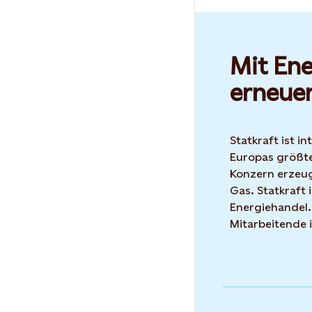
Mit Ene
erneue
Statkraft ist i
Europas größte
Konzern erzeug
Gas. Statkraft 
Energiehandel.
Mitarbeitende 