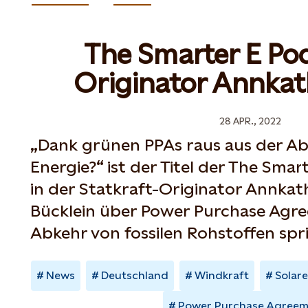
The Smarter E Po
Originator Annkat
28 APR., 2022
„Dank grünen PPAs raus aus der Abh
Energie?“ ist der Titel der The Smar
in der Statkraft-Originator Annkat
Bücklein über Power Purchase Agr
Abkehr von fossilen Rohstoffen spri
News
Deutschland
Windkraft
Solar
Power Purchase Agreem