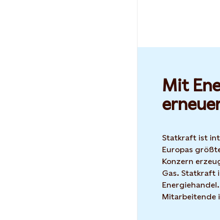
Mit Ene
erneue
Statkraft ist i
Europas größte
Konzern erzeug
Gas. Statkraft 
Energiehandel.
Mitarbeitende 