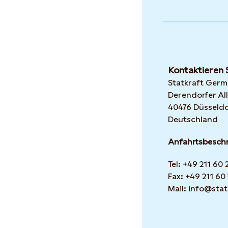
Kontaktieren 
Statkraft Ger
Derendorfer All
40476 Düsseldo
Deutschland
Anfahrtsbesch
Tel: +49 211 60
Fax: +49 211 60
Mail: info@stat