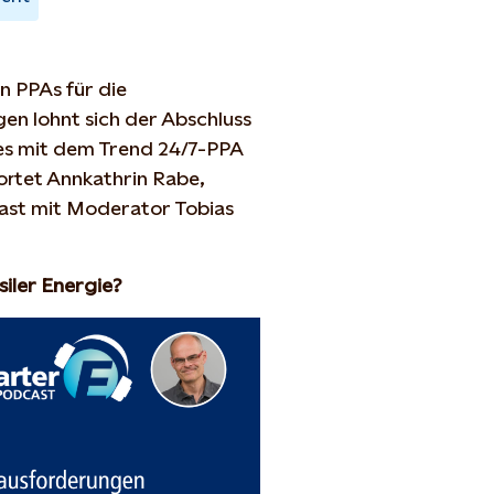
 PPAs für die
n lohnt sich der Abschluss
 es mit dem Trend 24/7-PPA
ortet Annkathrin Rabe,
cast mit Moderator Tobias
iler Energie?