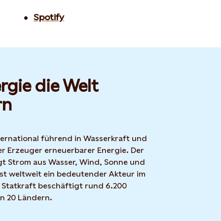
Spotify
rgie die Welt
rn
nternational führend in Wasserkraft und
r Erzeuger erneuerbarer Energie. Der
t Strom aus Wasser, Wind, Sonne und
ist weltweit ein bedeutender Akteur im
 Statkraft beschäftigt rund 6.200
in 20 Ländern.