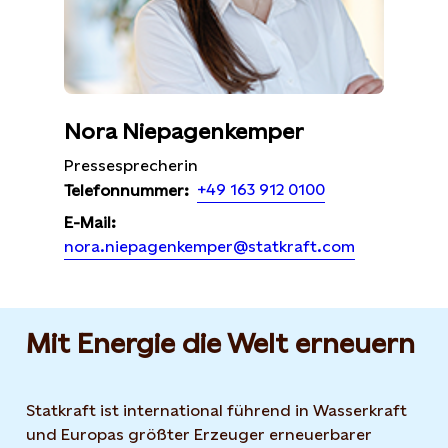
Nora Niepagenkemper
Pressesprecherin
+49 163 912 0100
Telefonnummer:
E-Mail:
nora.niepagenkemper@statkraft.com
Mit Energie die Welt erneuern
Statkraft ist international führend in Wasserkraft
und Europas größter Erzeuger erneuerbarer