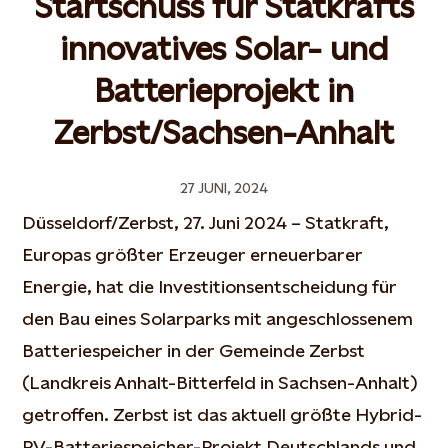
Startschuss für Statkrafts
innovatives Solar- und
Batterieprojekt in
Zerbst/Sachsen-Anhalt
27 JUNI, 2024
Düsseldorf/Zerbst, 27. Juni 2024 – Statkraft,
Europas größter Erzeuger erneuerbarer
Energie, hat die Investitionsentscheidung für
den Bau eines Solarparks mit angeschlossenem
Batteriespeicher in der Gemeinde Zerbst
(Landkreis Anhalt-Bitterfeld in Sachsen-Anhalt)
getroffen. Zerbst ist das aktuell größte Hybrid-
PV-Batteriespeicher-Projekt Deutschlands und