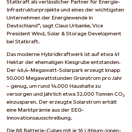
Statkraft als verlässlicher Partner für Energie-
Infrastrukturprojekte und eines der wichtigsten
Unternehmen der Energiewende in
Deutschland“, sagt Claus Urbanke, Vice
President Wind, Solar & Storage Development
bei Statkraft.
Das moderne Hybridkraftwerk ist auf etwa 41
Hektar der ehemaligen Kiesgrube entstanden.
Der 46,4-Megawatt-Solarpark erzeugt knapp
50.000 Megawattstunden Grünstrom pro Jahr
– genug, um rund 14.000 Haushalte zu
versorgen und jährlich etwa 32.000 Tonnen CO₂
einzusparen. Der erzeugte Solarstrom erhält
eine Marktprämie aus der EEG-
Innovationsausschreibung.
Die 88 Batterie-Cubes mit je 16 Lithium-Ionen-