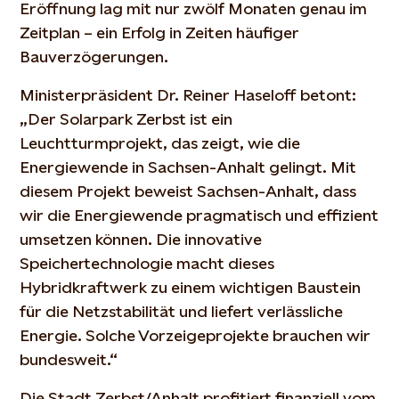
Eröffnung lag mit nur zwölf Monaten genau im
Zeitplan – ein Erfolg in Zeiten häufiger
Bauverzögerungen.
Ministerpräsident Dr. Reiner Haseloff betont:
„Der Solarpark Zerbst ist ein
Leuchtturmprojekt, das zeigt, wie die
Energiewende in Sachsen-Anhalt gelingt. Mit
diesem Projekt beweist Sachsen-Anhalt, dass
wir die Energiewende pragmatisch und effizient
umsetzen können. Die innovative
Speichertechnologie macht dieses
Hybridkraftwerk zu einem wichtigen Baustein
für die Netzstabilität und liefert verlässliche
Energie. Solche Vorzeigeprojekte brauchen wir
bundesweit.“
Die Stadt Zerbst/Anhalt profitiert finanziell vom