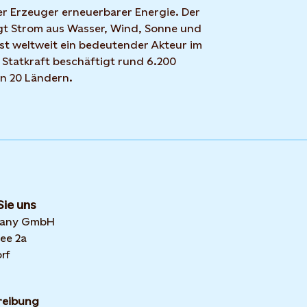
r Erzeuger erneuerbarer Energie. Der
t Strom aus Wasser, Wind, Sonne und
ist weltweit ein bedeutender Akteur im
 Statkraft beschäftigt rund 6.200
in 20 Ländern.
Sie uns
many GmbH
ee 2a
rf
reibung