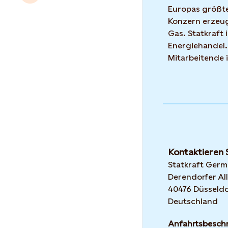
Europas größte
Konzern erzeug
Gas. Statkraft 
Energiehandel.
Mitarbeitende 
Kontaktieren 
Statkraft Ger
Derendorfer All
40476 Düsseldo
Deutschland
Anfahrtsbesch