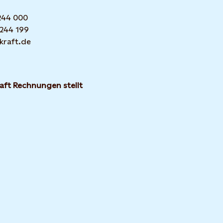
 244 000
 244 199
kraft.de
aft Rechnungen stellt