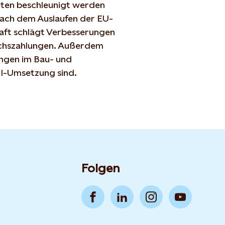
eten beschleunigt werden
 nach dem Auslaufen der EU-
raft schlägt Verbesserungen
ichszahlungen. Außerdem
ungen im Bau- und
III-Umsetzung sind.
Folgen