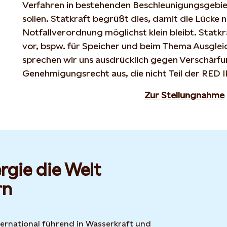
Verfahren in bestehenden Beschleunigungsgebi
sollen. Statkraft begrüßt dies, damit die Lücke
Notfallverordnung möglichst klein bleibt. Statk
vor, bspw. für Speicher und beim Thema Ausgle
sprechen wir uns ausdrücklich gegen Verschärf
Genehmigungsrecht aus, die nicht Teil der RED 
Zur Stellungnahme
rgie die Welt
rn
nternational führend in Wasserkraft und