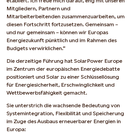
etabliert. Ich freue mich darauf, eng mit unseren
Mitgliedern, Partnern und
Mitarbeiterbeitenden zusammenzuarbeiten, um
diesen Fortschritt fortzusetzen. Gemeinsam –
und nur gemeinsam – können wir Europas
Energiezukunft pünktlich und im Rahmen des
Budgets verwirklichen.“
Die derzeitige Führung hat SolarPower Europe
im Zentrum der europäischen Energiedebatte
positioniert und Solar zu einer Schlüssellösung
für Energiesicherheit, Erschwinglichkeit und
Wettbewerbsfähigkeit gemacht.
Sie unterstrich die wachsende Bedeutung von
Systemintegration, Flexibilität und Speicherung
im Zuge des Ausbaus erneuerbarer Energien in
Europa: