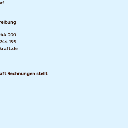
rf
reibung
 244 000
 244 199
kraft.de
aft Rechnungen stellt