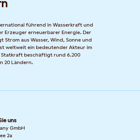
rn
nternational führend in Wasserkraft und
r Erzeuger erneuerbarer Energie. Der
t Strom aus Wasser, Wind, Sonne und
ist weltweit ein bedeutender Akteur im
 Statkraft beschäftigt rund 6.200
in 20 Ländern.
Sie uns
many GmbH
ee 2a