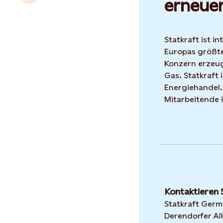
erneue
Statkraft ist i
Europas größte
Konzern erzeug
Gas. Statkraft 
Energiehandel.
Mitarbeitende 
Kontaktieren 
Statkraft Ger
Derendorfer All