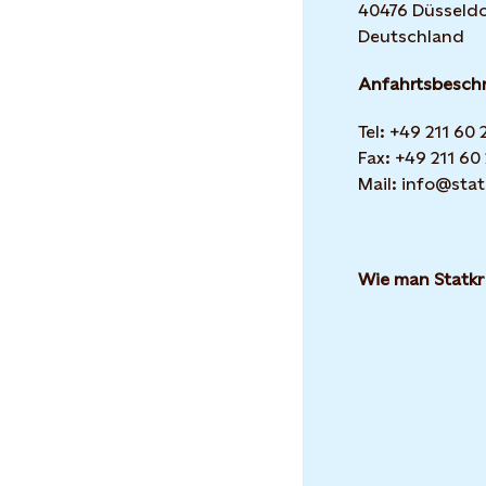
40476 Düsseldo
Deutschland
Anfahrtsbesch
Tel: +49 211 60
Fax: +49 211 60
Mail: info@stat
Wie man Statkr