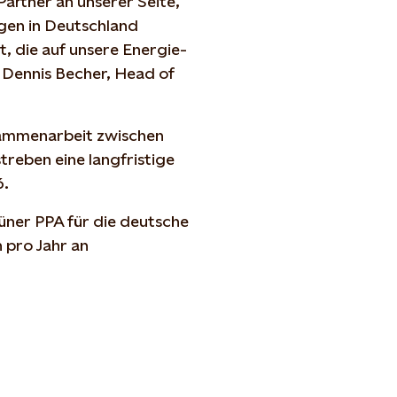
Partner an unserer Seite,
gen in Deutschland
, die auf unsere Energie-
 Dennis Becher, Head of
usammenarbeit zwischen
treben eine langfristige
6.
üner PPA für die deutsche
 pro Jahr an