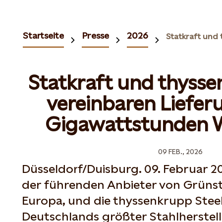
Startseite
Presse
2026
Statkraft und thysse
vereinbaren Liefer
Gigawattstunden 
09 FEB., 2026
Düsseldorf/Duisburg. 09. Februar 20
der führenden Anbieter von Grüns
Europa, und die thyssenkrupp Stee
Deutschlands größter Stahlherstell