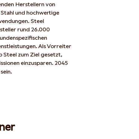
enden Herstellern von
n Stahl und hochwertige
wendungen. Steel
steller rund 26.000
kundenspezifischen
nstleistungen. Als Vorreiter
 Steel zum Ziel gesetzt,
ssionen einzusparen. 2045
sein.
ner