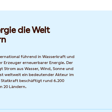
rgie die Welt
rn
nternational führend in Wasserkraft und
r Erzeuger erneuerbarer Energie. Der
t Strom aus Wasser, Wind, Sonne und
ist weltweit ein bedeutender Akteur im
 Statkraft beschäftigt rund 6.200
in 20 Ländern.