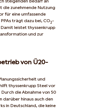
ich steigenden Bedarf an
ist die zunehmende Nutzung
or für eine umfassende
PPAs trägt dazu bei, CO
-
2
 Damit leistet thyssenkrupp
Transformation und zur
betrieb von Ü20-
lanungssicherheit und
lft thyssenkrupp Steel vor
. Durch die Abnahme von 50
n darüber hinaus auch den
ks in Deutschland, die keine