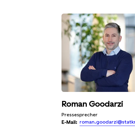
Roman Goodarzi
Pressesprecher
roman.goodarzi@statk
E-Mail: