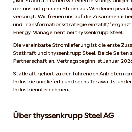
„Mit Statkraft haben wir einen leistungsfähigen 
der uns mit grünem Strom aus Windenergieanla
versorgt. Wir freuen uns auf die Zusammenarbeit
und Transformationsstrategie einzahlt,“ ergänzt
Energy Management bei thyssenkrupp Steel.
Die vereinbarte Stromlieferung ist die erste Z
Statkraft und thyssenkrupp Steel. Beide Seiten s
Partnerschaft an. Vertragsbeginn ist Januar 202
Statkraft gehört zu den führenden Anbietern gr
Industrie und liefert rund sechs Terawattstunden
Industrieunternehmen.
Über thyssenkrupp Steel AG