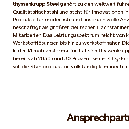
thyssenkrupp Steel
gehört zu den weltweit führ
Qualitätsflachstahl und steht für Innovationen i
Produkte für modernste und anspruchsvolle An
beschäftigt als größter deutscher Flachstahlher
Mitarbeiter. Das Leistungsspektrum reicht von 
Werkstofflösungen bis hin zu werkstoffnahen Die
in der Klimatransformation hat sich thyssenkrupp
bereits ab 2030 rund 30 Prozent seiner CO
-Emi
2
soll die Stahlproduktion vollständig klimaneutral 
Ansprechpart