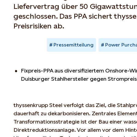
Liefervertrag über 50 Gigawattst
geschlossen. Das PPA sichert thys
Preisrisiken ab.
Pressemitteilung
Power Purch
Fixpreis-PPA aus diversifiziertem Onshore-Wi
Duisburger Stahlhersteller gegen Strompre
thyssenkrupp Steel verfolgt das Ziel, die Stahlp
dauerhaft zu dekarbonisieren. Zentrales Elemen
Transformationsstrategie ist der Bau einer wass
Direktreduktionsanlage. Vor allem vor dem Hint