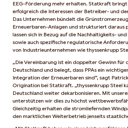
EEG-Förderung mehr erhalten. Statkraft bringt
erfolgreich die Interessen der Betreiber- und 
Das Unternehmen bündelt die Grünstromerzeu
Erneuerbaren-Anlagen und strukturiert daraus 
lassen sich in Bezug auf die Nachhaltigkeits- un
sowie auch spezifische regulatorische Anforder
von Industrieunternehmen wie thyssenkrupp Ste
„Die Vereinbarung ist ein doppelter Gewinn für 
Deutschland und belegt, dass PPAs ein wichtiger
Integration der Erneuerbaren sind“, sagt Patri
Origination bei Statkraft. „thyssenkrupp Steel k
Deutschland weiter dekarbonisieren. Mit unse
unterstützen wir dies zu höchst wettbewerbsfäh
Gleichzeitig erhalten die stromliefernden Windpa
den marktlichen Weiterbetrieb jenseits staatlic