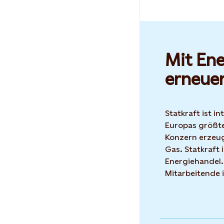
Mit Ene
erneue
Statkraft ist i
Europas größte
Konzern erzeug
Gas. Statkraft 
Energiehandel.
Mitarbeitende 