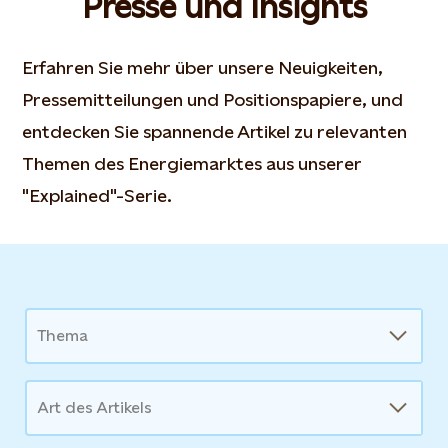
Presse und Insights
Erfahren Sie mehr über unsere Neuigkeiten,
Pressemitteilungen und Positionspapiere, und
entdecken Sie spannende Artikel zu relevanten
Themen des Energiemarktes aus unserer
"Explained"-Serie.
News
Thema
Art des Artikels