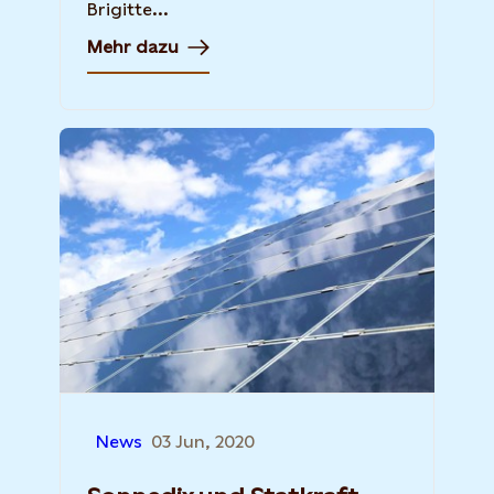
Brigitte...
Mehr dazu
News
03 Jun, 2020