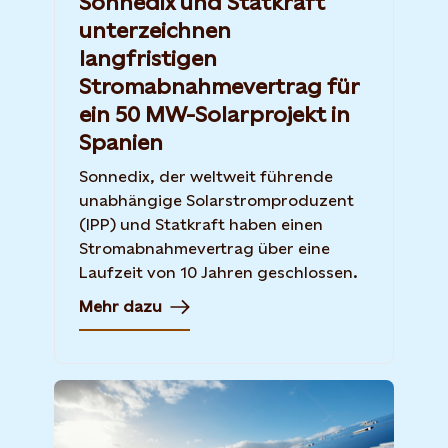
Sonnedix und Statkraft
unterzeichnen
langfristigen
Stromabnahmevertrag für
ein 50 MW-Solarprojekt in
Spanien
Sonnedix, der weltweit führende
unabhängige Solarstromproduzent
(IPP) und Statkraft haben einen
Stromabnahmevertrag über eine
Laufzeit von 10 Jahren geschlossen.
Mehr dazu