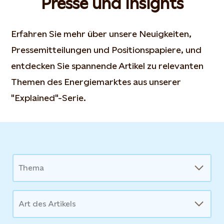
Presse und Insights
Erfahren Sie mehr über unsere Neuigkeiten,
Pressemitteilungen und Positionspapiere, und
entdecken Sie spannende Artikel zu relevanten
Themen des Energiemarktes aus unserer
"Explained"-Serie.
News
Thema
Art des Artikels