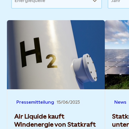
Energiequelle
Jahr
Pressemitteilung
15/06/2023
News
Air Liquide kauft
Statk
Windenergie von Statkraft
unter