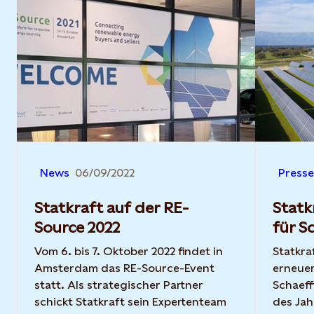
News
06/09/2022
Presse
Statkraft auf der RE-
Statk
Source 2022
für S
Vom 6. bis 7. Oktober 2022 findet in
Statkra
Amsterdam das RE-Source-Event
erneuer
statt. Als strategischer Partner
Schaeff
schickt Statkraft sein Expertenteam
des Jah