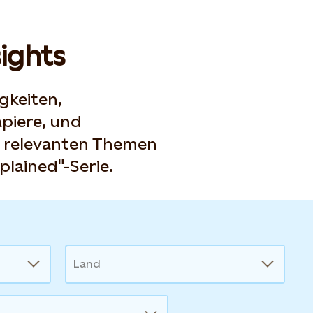
ights
gkeiten,
piere, und
u relevanten Themen
plained"-Serie.
Land