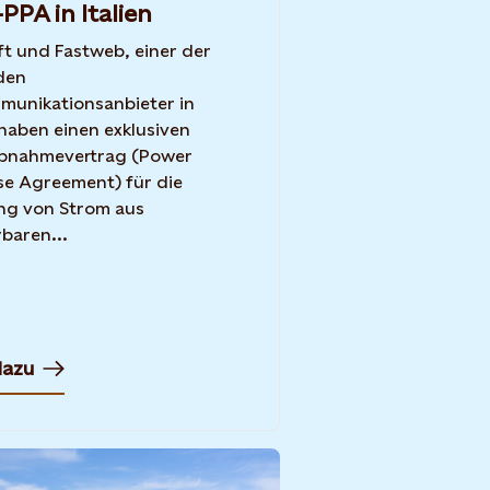
-PPA in Italien
ft und Fastweb, einer der
den
munikationsanbieter in
, haben einen exklusiven
bnahmevertrag (Power
e Agreement) für die
ng von Strom aus
baren...
dazu