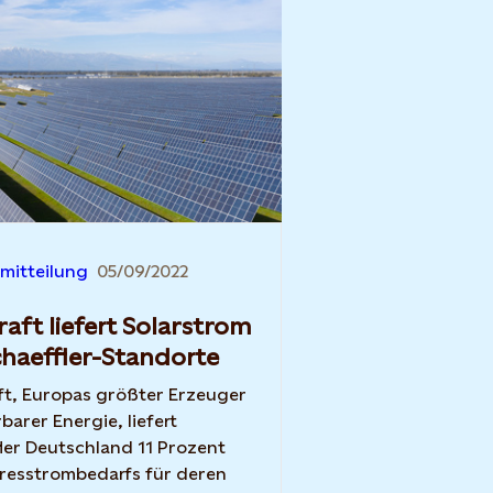
mitteilung
05/09/2022
raft liefert Solarstrom
chaeffler-Standorte
ft, Europas größter Erzeuger
barer Energie, liefert
ler Deutschland 11 Prozent
resstrombedarfs für deren