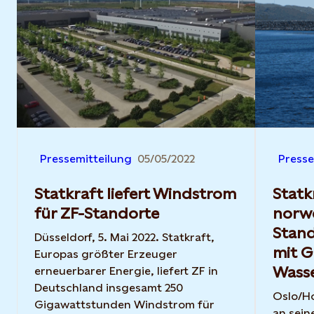
Pressemitteilung
05/05/2022
Presse
Statkraft liefert Windstrom
Statk
für ZF-Standorte
norw
Stand
Düsseldorf, 5. Mai 2022. Statkraft,
mit 
Europas größter Erzeuger
Wasse
erneuerbarer Energie, liefert ZF in
Deutschland insgesamt 250
Oslo/Ho
Gigawattstunden Windstrom für
an sei