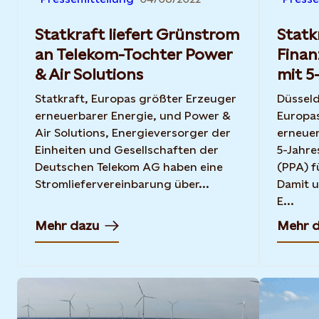
Statkraft liefert Grünstrom
Statk
an Telekom-Tochter Power
Finan
& Air Solutions
mit 5
Statkraft, Europas größter Erzeuger
Düsseldo
erneuerbarer Energie, und Power &
Europa
Air Solutions, Energieversorger der
erneuer
Einheiten und Gesellschaften der
5-Jahr
Deutschen Telekom AG haben eine
(PPA) f
Stromliefervereinbarung über...
Damit u
E...
Mehr dazu
Mehr 