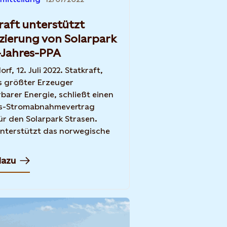
raft unterstützt
zierung von Solarpark
-Jahres-PPA
rf, 12. Juli 2022. Statkraft,
s größter Erzeuger
barer Energie, schließt einen
es-Stromabnahmevertrag
ür den Solarpark Strasen.
nterstützt das norwegische
dazu