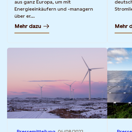
aus ganz Europa, um mit
deutsch
Energieeinkäufern und -managern
Stromli
über er...
Mehr dazu
Mehr 
Pressemitteilung
04/08/2022
Presse