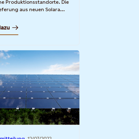
e Produktionsstandorte. Die
eferung aus neuen Solara...
dazu
mitteilung
12/07/2022