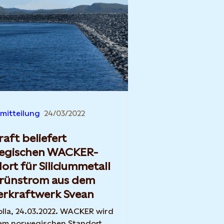
mitteilung
24/03/2022
raft beliefert
egischen WACKER-
ort für Siliciummetall
Grünstrom aus dem
rkraftwerk Svean
lla, 24.03.2022. WACKER wird
nem norwegischen Standort