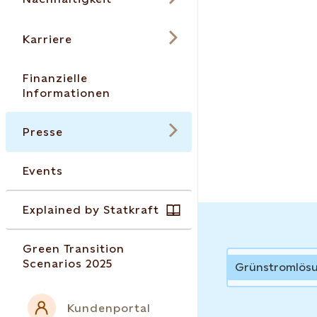
Karriere
Finanzielle
Informationen
Presse
Events
Explained by Statkraft
Green Transition
News
Scenarios 2025
Grünstromlös
Kundenportal