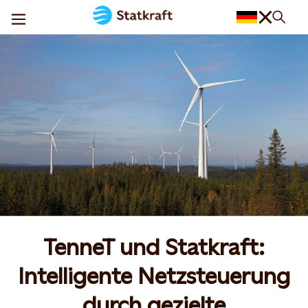
TenneT und Statkraft:
Intelligente Netzsteuerung
durch gezielte