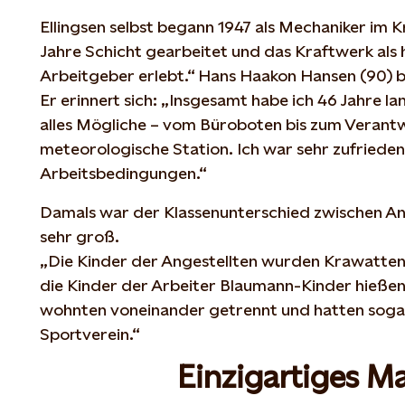
Ellingsen selbst begann 1947 als Mechaniker im K
Jahre Schicht gearbeitet und das Kraftwerk al
Arbeitgeber erlebt.“ Hans Haakon Hansen (90) 
Er erinnert sich: „Insgesamt habe ich 46 Jahre l
alles Mögliche – vom Büroboten bis zum Verantw
meteorologische Station. Ich war sehr zufrieden
Arbeitsbedingungen.“
Damals war der Klassenunterschied zwischen An
sehr groß.
„Die Kinder der Angestellten wurden Krawatte
die Kinder der Arbeiter Blaumann-Kinder hießen“
wohnten voneinander getrennt und hatten sogar 
Sportverein.“
Einzigartiges Ma