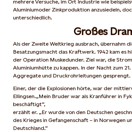
mehrere Versuche, im Ort Industrie wie beispiels
Aluminiumoder Zinkproduktion anzusiedeln, doc
unterschiedlich.
Großes Dra
Als der Zweite Weltkrieg ausbrach, übernahm d
Besatzungsmacht das Kraftwerk. 1942 kam es hi
der Operation Muskedunder. Ziel war, die Stro
Aluminiumhütte zu kappen. In der Nacht zum 2
Aggregate und Druckrohrleitungen gesprengt.
Einer, der die Explosionen hörte, war der mittle
Ellingsen.„Mein Bruder war als Kranführer in F
beschäftigt“,
erzählt er. „Er wurde von den Deutschen geschn
des Krieges in Gefangenschaft – in Norwegen un
Deutschland.“