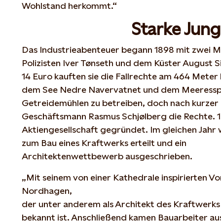
Wohlstand herkommt.“
Starke Jung
Das Industrieabenteuer begann 1898 mit zwei M
Polizisten Iver Tønseth und dem Küster August S
14 Euro kauften sie die Fallrechte am 464 Meter
dem See Nedre Navervatnet und dem Meeresspi
Getreidemühlen zu betreiben, doch nach kurzer
Geschäftsmann Rasmus Schjølberg die Rechte. 
Aktiengesellschaft gegründet. Im gleichen Jah
zum Bau eines Kraftwerks erteilt und ein
Architektenwettbewerb ausgeschrieben.
„Mit seinem von einer Kathedrale inspirierten V
Nordhagen,
der unter anderem als Architekt des Kraftwerks
bekannt ist. Anschließend kamen Bauarbeiter au