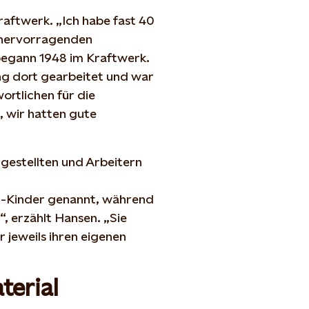
raftwerk. „Ich habe fast 40
s hervorragenden
begann 1948 im Kraftwerk.
ang dort gearbeitet und war
ortlichen für die
, wir hatten gute
gestellten und Arbeitern
n-Kinder genannt, während
, erzählt Hansen. „Sie
jeweils ihren eigenen
terial