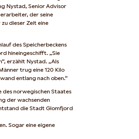
ing Nystad, Senior Advisor
rarbeiter, der seine
zu dieser Zeit eine
inlauf des Speicherbeckens
d hineingeschifft. „Sie
, erzählt Nystad. „Als
Männer trug eine 120 Kilo
swand entlang nach oben.“
ge des norwegischen Staates
ung der wachsenden
ntstand die Stadt Glomfjord
n. Sogar eine eigene