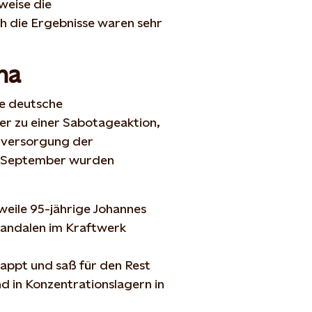
weise die
h die Ergebnisse waren sehr
ma
ie deutsche
er zu einer Sabotageaktion,
mversorgung der
1. September wurden
rweile 95-jährige Johannes
ykandalen im Kraftwerk
appt und saß für den Rest
d in Konzentrationslagern in