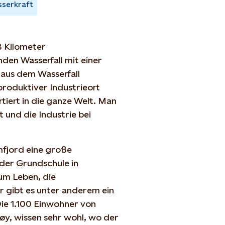
serkraft
8 Kilometer
den Wasserfall mit einer
 aus dem Wasserfall
produktiver Industrieort
tiert in die ganze Welt. Man
 und die Industrie bei
mfjord eine große
 der Grundschule in
zum Leben, die
er gibt es unter anderem ein
Die 1.100 Einwohner von
y, wissen sehr wohl, wo der