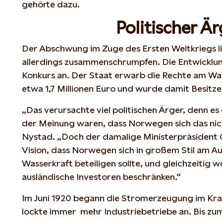
gehörte dazu.
Politischer Ä
Der Abschwung im Zuge des Ersten Weltkriegs l
allerdings zusammenschrumpfen. Die Entwicklun
Konkurs an. Der Staat erwarb die Rechte am Was
etwa 1,7 Millionen Euro und wurde damit Besitz
„Das verursachte viel politischen Ärger, denn e
der Meinung waren, dass Norwegen sich das nicht
Nystad. „Doch der damalige Ministerpräsident 
Vision, dass Norwegen sich in großem Stil am A
Wasserkraft beteiligen sollte, und gleichzeitig w
ausländische Investoren beschränken.“
Im Juni 1920 begann die Stromerzeugung im Kr
lockte immer mehr Industriebetriebe an. Bis zu