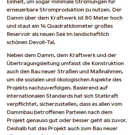
Einheit, um sogar minimale Strömungen für
erneuerbare Stromproduktion zu nutzen. Der
Damm über dem Kraftwerk ist 80 Meter hoch
und staut ein 14 Quadratkilometer großes
Reservoir als neuen See im landschaftlich
schönen Devoll-Tal.
Neben dem Damm, dem Kraftwerk und der
Übertragungsleitung umfasst die Konstruktion
auch den Bau neuer Straßen und Maßnahmen,
um die sozialen und ökologischen Aspekte des
Projekts nachzuverfolgen. Basierend auf
internationalen Standards hat sich Statkraft
verpflichtet, sicherzustellen, dass es allen vom
Dammbau betroffenen Parteien nach dem
Projekt genauso gut oder besser geht als zuvor.
Deshalb hat das Projekt auch zum Bau neuer