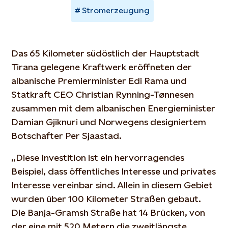
Stromerzeugung
Das 65 Kilometer südöstlich der Hauptstadt
Tirana gelegene Kraftwerk eröffneten der
albanische Premierminister Edi Rama und
Statkraft CEO Christian Rynning-Tønnesen
zusammen mit dem albanischen Energieminister
Damian Gjiknuri und Norwegens designiertem
Botschafter Per Sjaastad.
„Diese Investition ist ein hervorragendes
Beispiel, dass öffentliches Interesse und privates
Interesse vereinbar sind. Allein in diesem Gebiet
wurden über 100 Kilometer Straßen gebaut.
Die Banja-Gramsh Straße hat 14 Brücken, von
der eine mit 520 Metern die zweitlängste