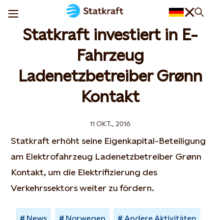
Statkraft investiert in E-
Fahrzeug
Ladenetzbetreiber Grønn
Kontakt
11 OKT., 2016
Statkraft erhöht seine Eigenkapital-Beteiligung
am Elektrofahrzeug Ladenetzbetreiber Grønn
Kontakt, um die Elektrifizierung des
Verkehrssektors weiter zu fördern.
News
Norwegen
Andere Aktivitäten