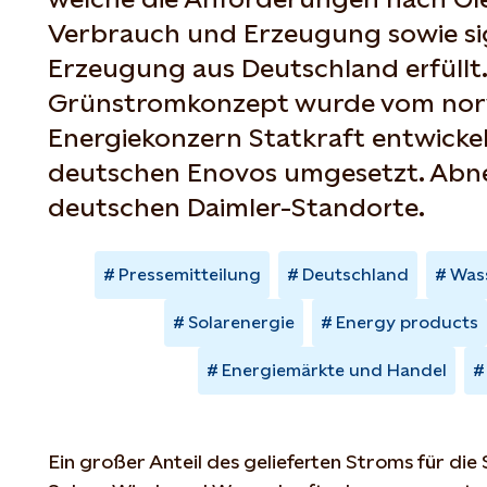
Verbrauch und Erzeugung sowie sig
Erzeugung aus Deutschland erfüllt.
Grünstromkonzept wurde vom nor
Energiekonzern Statkraft entwicke
deutschen Enovos umgesetzt. Abne
deutschen Daimler-Standorte.
Pressemitteilung
Deutschland
Was
Solarenergie
Energy products
Energiemärkte und Handel
Ein großer Anteil des gelieferten Stroms für die