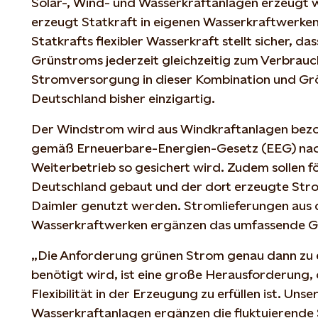
Solar-, Wind- und Wasserkraftanlagen erzeugt
erzeugt Statkraft in eigenen Wasserkraftwerke
Statkrafts flexibler Wasserkraft stellt sicher, d
Grünstroms jederzeit gleichzeitig zum Verbrauch
Stromversorgung in dieser Kombination und Gr
Deutschland bisher einzigartig.
Der Windstrom wird aus Windkraftanlagen bez
gemäß Erneuerbare-Energien-Gesetz (EEG) nac
Weiterbetrieb so gesichert wird. Zudem sollen fö
Deutschland gebaut und der dort erzeugte Stro
Daimler genutzt werden. Stromlieferungen aus
Wasserkraftwerken ergänzen das umfassende G
„Die Anforderung grünen Strom genau dann zu 
benötigt wird, ist eine große Herausforderung, 
Flexibilität in der Erzeugung zu erfüllen ist. Unser
Wasserkraftanlagen ergänzen die fluktuierend