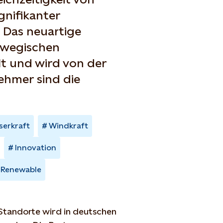
nifikanter
 Das neuartige
wegischen
lt und wird von der
hmer sind die
serkraft
Windkraft
Innovation
Renewable
 Standorte wird in deutschen