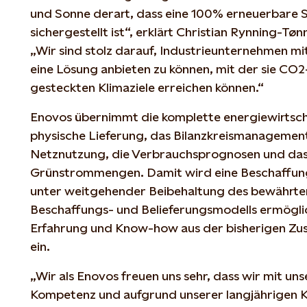
und Sonne derart, dass eine 100% erneuerbare 
sichergestellt ist“, erklärt Christian Rynning-Tø
„Wir sind stolz darauf, Industrieunternehmen m
eine Lösung anbieten zu können, mit der sie CO2
gesteckten Klimaziele erreichen können.“
Enovos übernimmt die komplette energiewirtsch
physische Lieferung, das Bilanzkreismanagement
Netznutzung, die Verbrauchsprognosen und da
Grünstrommengen. Damit wird eine Beschaffu
unter weitgehender Beibehaltung des bewährte
Beschaffungs- und Belieferungsmodells ermögli
Erfahrung und Know-how aus der bisherigen Zu
ein.
„Wir als Enovos freuen uns sehr, dass wir mit un
Kompetenz und aufgrund unserer langjährigen 