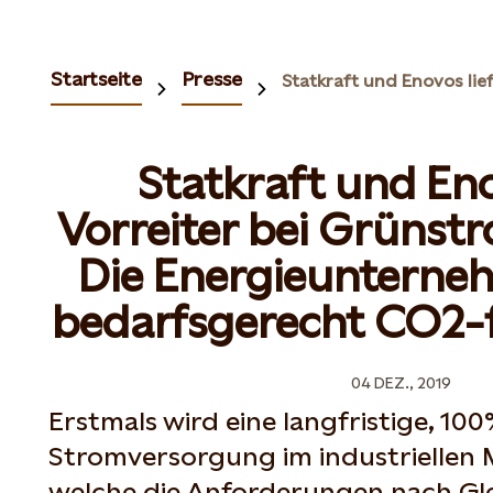
Startseite
Presse
Statkraft und En
Vorreiter bei Grünst
Die Energieunterneh
bedarfsgerecht CO2-f
04 DEZ., 2019
Erstmals wird eine langfristige, 10
Stromversorgung im industriellen 
welche die Anforderungen nach Glei