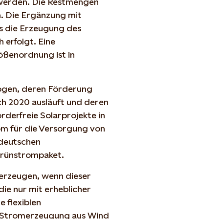
 werden. Die Restmengen
n. Die Ergänzung mit
ass die Erzeugung des
 erfolgt. Eine
ößenordnung ist in
ogen, deren Förderung
h 2020 ausläuft und deren
rderfreie Solarprojekte in
m für die Versorgung von
 deutschen
rünstrompaket.
erzeugen, wenn dieser
die nur mit erheblicher
e flexiblen
e Stromerzeugung aus Wind