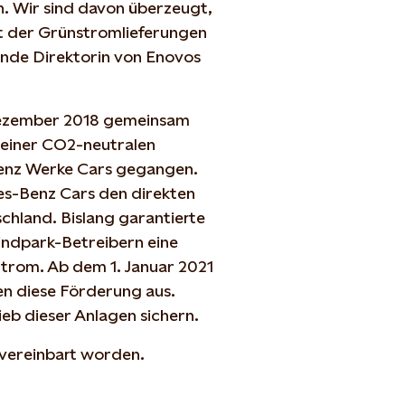
n. Wir sind davon überzeugt,
t der Grünstromlieferungen
ende Direktorin von Enovos
 Dezember 2018 gemeinsam
 einer CO2-neutralen
enz Werke Cars gegangen.
-Benz Cars den direkten
hland. Bislang garantierte
ndpark-Betreibern eine
trom. Ab dem 1. Januar 2021
en diese Förderung aus.
b dieser Anlagen sichern.
n vereinbart worden.