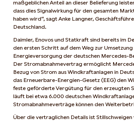
maßgeblichen Anteil an dieser Belieferung leiste
dass dies Signalwirkung für den gesamten Mark
haben wird“, sagt Anke Langner, Geschäftsführ
Deutschland.
Daimler, Enovos und Statkraft sind bereits im
den ersten Schritt auf dem Weg zur Umsetzung
Energieversorgung der deutschen Mercedes-B
Der Stromabnahmevertrag ermöglicht Mercedes
Bezug von Strom aus Windkraftanlagen in Deutsc
das Erneuerbare-Energien-Gesetz (EEG) den Wi
feste geförderte Vergütung für den erzeugten S
läuft bei etwa 6.000 deutschen Windkraftanlag
Stromabnahmeverträge können den Weiterbetrie
Über die vertraglichen Details ist Stillschweige