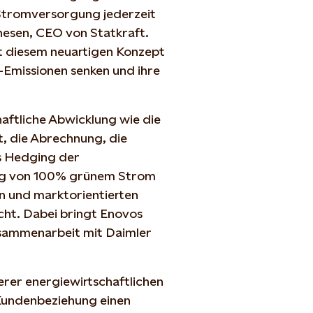
Stromversorgung jederzeit
nnesen, CEO von Statkraft.
it diesem neuartigen Konzept
-Emissionen senken und ihre
aftliche Abwicklung wie die
, die Abrechnung, die
s Hedging der
ng von 100% grünem Strom
n und marktorientierten
cht. Dabei bringt Enovos
sammenarbeit mit Daimler
serer energiewirtschaftlichen
Kundenbeziehung einen