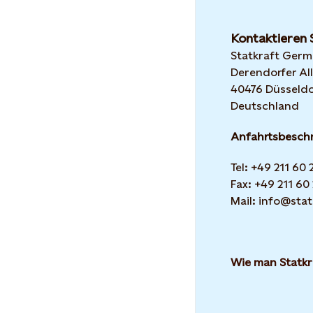
Kontaktieren 
Statkraft Ger
Derendorfer All
40476 Düsseldo
Deutschland
Anfahrtsbesch
Tel: +49 211 60
Fax: +49 211 60
Mail: info@stat
Wie man Statkr