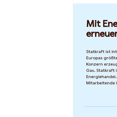
Mit Ene
erneue
Statkraft ist i
Europas größte
Konzern erzeug
Gas. Statkraft 
Energiehandel.
Mitarbeitende 