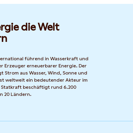
rgie die Welt
rn
nternational führend in Wasserkraft und
r Erzeuger erneuerbarer Energie. Der
t Strom aus Wasser, Wind, Sonne und
ist weltweit ein bedeutender Akteur im
 Statkraft beschäftigt rund 6.200
in 20 Ländern.