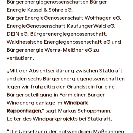
Bürgerenergiegenossenschaften Bürger
Energie Kassel & Söhre eG,
BürgerEnergieGenossenschaft Wolfhagen eG,
EnergieGenossenschaft KaufungerWald eG,
DEiN eG. Bürgerenergiegenossenschaft,
Waldhessische Energiegenossenschaft eG und
Bürgerenergie Werra-Meißner eG zu
veräußern.
„Mit der Absichtserklärung zwischen Statkraft
und den sechs Bürgerenergiegenossenschaften
legen wir frühzeitig den Grundstein für eine
Bürgerbeteiligung in Form einer Bürger-
Windenergieanlage im
Windpark
Rappenhagen
,“ sagt Markus Schoppmann,
Leiter des Windparkprojekts bei Statkraft.
“Die Umsetzung der notwendigen Maßnahmen