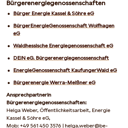
Bürgerenergiegenossenschaften
Bürger Energie Kassel & Söhre eG
BürgerEnergieGenossenschaft Wolfhagen
eG
Waldhessische Energiegenossenschaft eG
DEiN eG. Bürgerenergiegenossenschaft
EnergieGenossenschaft KaufungerWald eG
Bürgerenergie Werra-Meißner eG
Ansprechpartnerin
Bürgerenergiegenossenschaften:
Helga Weber, Öffentlichkeitsarbeit, Energie
Kassel & Söhre eG,
Mob: +49 561 450 3576 | helga.weber@be-