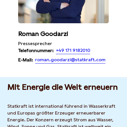
Roman Goodarzi
Pressesprecher
+49 171 9182010
Telefonnummer:
roman.goodarzi@statkraft.com
E-Mail:
Mit Energie die Welt erneuern
Statkraft ist international führend in Wasserkraft
und Europas größter Erzeuger erneuerbarer
Energie. Der Konzern erzeugt Strom aus Wasser,
Wind, Sonne und Gas. Statkraft ist weltweit ein